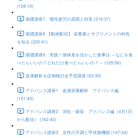
(128:10)
基礎講座7 慢性疲労の原因と対策 (216:37)
基礎講座8 【動画配信】 栄養素とサプリメントの特色
を知る (220:41)
基礎講座9 実践！個体差を活かした食事法 ～なにを食
べたらいいの？どれだけ食べたらいいの？～ (125:56)
血液解析＆症例検討会予習講座 (63:36)
アドバンス講座1 血液栄養解析 アドバンス編
(151:45)
アドバンス講座2 消化・吸収 アドバンス編（4月1日
から配信） (162:40)
アドバンス講座3 女性の不調と甲状腺機能 (147:24)