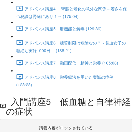
アドバンス講座4 腎臓と老化の意外な関係～若さを保
つ秘訣は腎臓にあり！～ (175:04)
アドバンス講座5 肝機能と解毒 (129:36)
アドバンス講座6 糖質制限は危険なの？～貧血女子の
糖絶ち実録1000日～ (138:21)
アドバンス講座7 動画配信 精神と栄養 (165:06)
アドバンス講座8 栄養療法を用いた実際の症例
(128:28)
入門講座5 低血糖と自律神経
の症状
講義内容がロックされている