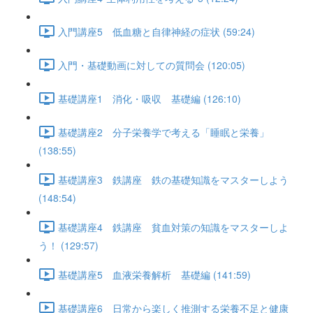
入門講座5 低血糖と自律神経の症状 (59:24)
入門・基礎動画に対しての質問会 (120:05)
基礎講座1 消化・吸収 基礎編 (126:10)
基礎講座2 分子栄養学で考える「睡眠と栄養」
(138:55)
基礎講座3 鉄講座 鉄の基礎知識をマスターしよう
(148:54)
基礎講座4 鉄講座 貧血対策の知識をマスターしよ
う！ (129:57)
基礎講座5 血液栄養解析 基礎編 (141:59)
基礎講座6 日常から楽しく推測する栄養不足と健康