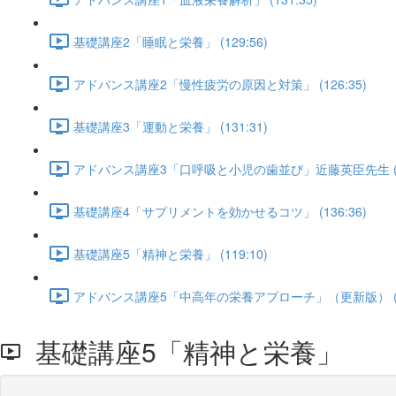
基礎講座2「睡眠と栄養」 (129:56)
アドバンス講座2「慢性疲労の原因と対策」 (126:35)
基礎講座3「運動と栄養」 (131:31)
アドバンス講座3「口呼吸と小児の歯並び」近藤英臣先生 (80
基礎講座4「サプリメントを効かせるコツ」 (136:36)
基礎講座5「精神と栄養」 (119:10)
アドバンス講座5「中高年の栄養アプローチ」（更新版） (11
基礎講座5「精神と栄養」