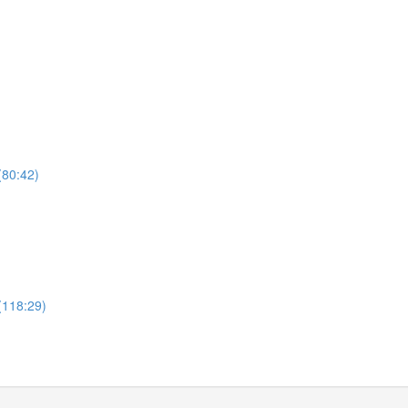
:42)
8:29)