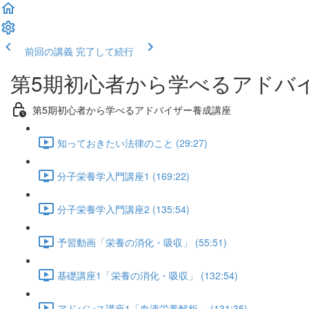
前回の講義
完了して続行
第5期初心者から学べるアドバ
第5期初心者から学べるアドバイザー養成講座
知っておきたい法律のこと (29:27)
分子栄養学入門講座1 (169:22)
分子栄養学入門講座2 (135:54)
予習動画「栄養の消化・吸収」 (55:51)
基礎講座1「栄養の消化・吸収」 (132:54)
アドバンス講座1「血液栄養解析」 (131:35)