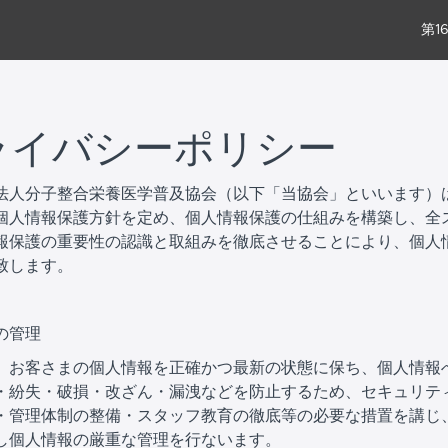
第1
ライバシーポリシー
法人分子整合栄養医学普及協会（以下「当協会」といいます）
個人情報保護方針を定め、個人情報保護の仕組みを構築し、全
報保護の重要性の認識と取組みを徹底させることにより、個人
致します。
の管理
、お客さまの個人情報を正確かつ最新の状態に保ち、個人情報
・紛失・破損・改ざん・漏洩などを防止するため、セキュリテ
・管理体制の整備・スタッフ教育の徹底等の必要な措置を講じ
し個人情報の厳重な管理を行ないます。