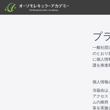
プ
一般社団
のとおり
に個人情
護を推進
個人情報
当協会は
アクセス
ムの維持
策を実施