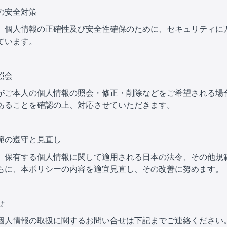
の安全対策
、個人情報の正確性及び安全性確保のために、セキュリティに
ています。
照会
がご本人の個人情報の照会・修正・削除などをご希望される場
あることを確認の上、対応させていただきます。
範の遵守と見直し
、保有する個人情報に関して適用される日本の法令、その他規
もに、本ポリシーの内容を適宜見直し、その改善に努めます。
せ
個人情報の取扱に関するお問い合せは下記までご連絡ください