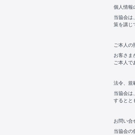
個人情報
当協会は
策を講じ
ご本人の
お客さま
ご本人で
法令、規
当協会は
するとと
お問い合
当協会の