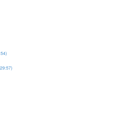
4)
:57)