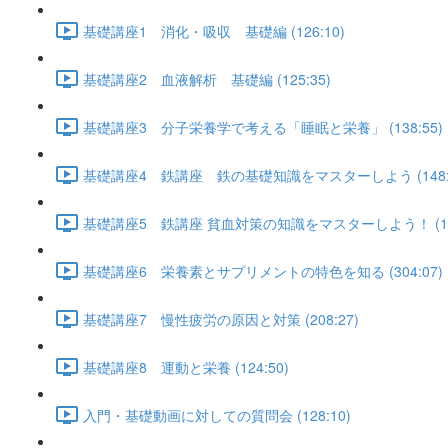
基礎講座1 消化・吸収 基礎編 (126:10)
基礎講座2 血液解析 基礎編 (125:35)
基礎講座3 分子栄養学で考える「睡眠と栄養」 (138:55)
基礎講座4 鉄講座 鉄の基礎知識をマスターしよう (148:5
基礎講座5 鉄講座 貧血対策の知識をマスターしよう！ (129
基礎講座6 栄養素とサプリメントの特色を知る (304:07)
基礎講座7 慢性疲労の原因と対策 (208:27)
基礎講座8 運動と栄養 (124:50)
入門・基礎動画に対しての質問会 (128:10)