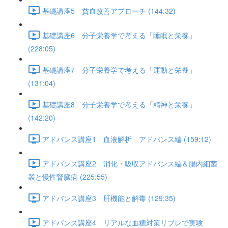
基礎講座5 貧血改善アプローチ (144:32)
基礎講座6 分子栄養学で考える「睡眠と栄養」
(228:05)
基礎講座7 分子栄養学で考える「運動と栄養」
(131:04)
基礎講座8 分子栄養学で考える「精神と栄養」
(142:20)
アドバンス講座1 血液解析 アドバンス編 (159:12)
アドバンス講座2 消化・吸収アドバンス編＆腸内細菌
叢と慢性腎臓病 (225:55)
アドバンス講座3 肝機能と解毒 (129:35)
アドバンス講座4 リアルな血糖対策リブレで実験