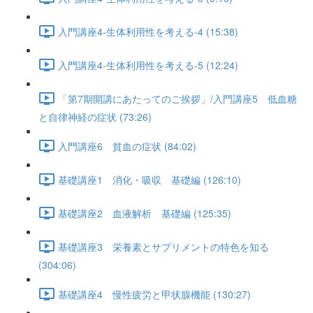
入門講座4-生体利用性を考える-4 (15:38)
入門講座4-生体利用性を考える-5 (12:24)
「第7期開講にあたってのご挨拶」/入門講座5 低血糖
と自律神経の症状 (73:26)
入門講座6 貧血の症状 (84:02)
基礎講座1 消化・吸収 基礎編 (126:10)
基礎講座2 血液解析 基礎編 (125:35)
基礎講座3 栄養素とサプリメントの特色を知る
(304:06)
基礎講座4 慢性疲労と甲状腺機能 (130:27)