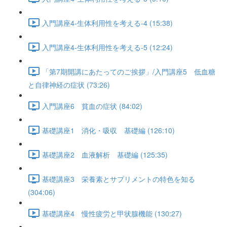
入門講座4-生体利用性を考える-4 (15:38)
入門講座4-生体利用性を考える-5 (12:24)
「第7期開講にあたってのご挨拶」/入門講座5 低血糖
と自律神経の症状 (73:26)
入門講座6 貧血の症状 (84:02)
基礎講座1 消化・吸収 基礎編 (126:10)
基礎講座2 血液解析 基礎編 (125:35)
基礎講座3 栄養素とサプリメントの特色を知る
(304:06)
基礎講座4 慢性疲労と甲状腺機能 (130:27)