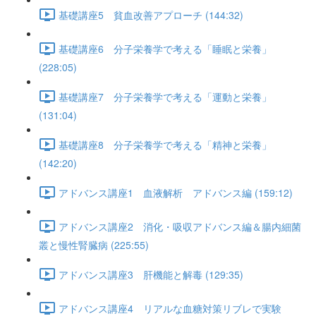
基礎講座5 貧血改善アプローチ (144:32)
基礎講座6 分子栄養学で考える「睡眠と栄養」
(228:05)
基礎講座7 分子栄養学で考える「運動と栄養」
(131:04)
基礎講座8 分子栄養学で考える「精神と栄養」
(142:20)
アドバンス講座1 血液解析 アドバンス編 (159:12)
アドバンス講座2 消化・吸収アドバンス編＆腸内細菌
叢と慢性腎臓病 (225:55)
アドバンス講座3 肝機能と解毒 (129:35)
アドバンス講座4 リアルな血糖対策リブレで実験