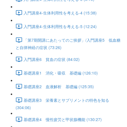
入門講座4-生体利用性を考える-4 (15:38)
入門講座4-生体利用性を考える-5 (12:24)
「第7期開講にあたってのご挨拶」/入門講座5 低血糖
と自律神経の症状 (73:26)
入門講座6 貧血の症状 (84:02)
基礎講座1 消化・吸収 基礎編 (126:10)
基礎講座2 血液解析 基礎編 (125:35)
基礎講座3 栄養素とサプリメントの特色を知る
(304:06)
基礎講座4 慢性疲労と甲状腺機能 (130:27)