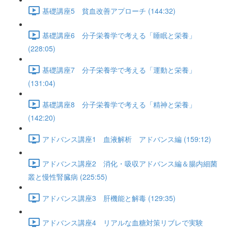
基礎講座5 貧血改善アプローチ (144:32)
基礎講座6 分子栄養学で考える「睡眠と栄養」
(228:05)
基礎講座7 分子栄養学で考える「運動と栄養」
(131:04)
基礎講座8 分子栄養学で考える「精神と栄養」
(142:20)
アドバンス講座1 血液解析 アドバンス編 (159:12)
アドバンス講座2 消化・吸収アドバンス編＆腸内細菌
叢と慢性腎臓病 (225:55)
アドバンス講座3 肝機能と解毒 (129:35)
アドバンス講座4 リアルな血糖対策リブレで実験