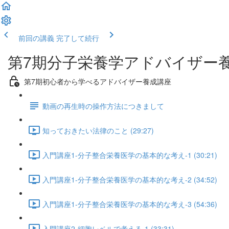
前回の講義
完了して続行
第7期分子栄養学アドバイザー
第7期初心者から学べるアドバイザー養成講座
動画の再生時の操作方法につきまして
知っておきたい法律のこと (29:27)
入門講座1-分子整合栄養医学の基本的な考え-1 (30:21)
入門講座1-分子整合栄養医学の基本的な考え-2 (34:52)
入門講座1-分子整合栄養医学の基本的な考え-3 (54:36)
入門講座2-細胞レベルで考える-1 (33:31)