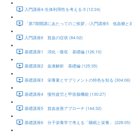
入門講座4-生体利用性を考える-5 (12:24)
「第7期開講にあたってのご挨拶」/入門講座5 低血糖と自律神
入門講座6 貧血の症状 (84:02)
基礎講座1 消化・吸収 基礎編 (126:10)
基礎講座2 血液解析 基礎編 (125:35)
基礎講座3 栄養素とサプリメントの特色を知る (304:06)
基礎講座4 慢性疲労と甲状腺機能 (130:27)
基礎講座5 貧血改善アプローチ (144:32)
基礎講座6 分子栄養学で考える「睡眠と栄養」 (228:05)