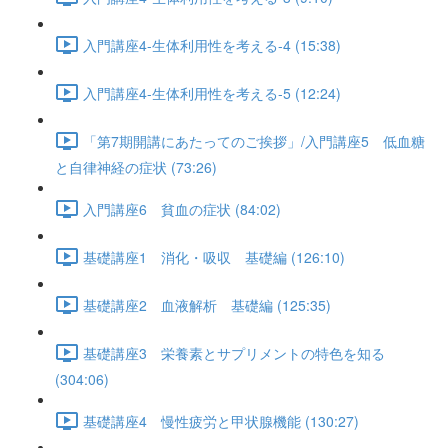
入門講座4-生体利用性を考える-4 (15:38)
入門講座4-生体利用性を考える-5 (12:24)
「第7期開講にあたってのご挨拶」/入門講座5 低血糖
と自律神経の症状 (73:26)
入門講座6 貧血の症状 (84:02)
基礎講座1 消化・吸収 基礎編 (126:10)
基礎講座2 血液解析 基礎編 (125:35)
基礎講座3 栄養素とサプリメントの特色を知る
(304:06)
基礎講座4 慢性疲労と甲状腺機能 (130:27)