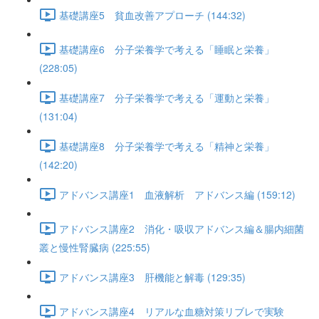
基礎講座5 貧血改善アプローチ (144:32)
基礎講座6 分子栄養学で考える「睡眠と栄養」
(228:05)
基礎講座7 分子栄養学で考える「運動と栄養」
(131:04)
基礎講座8 分子栄養学で考える「精神と栄養」
(142:20)
アドバンス講座1 血液解析 アドバンス編 (159:12)
アドバンス講座2 消化・吸収アドバンス編＆腸内細菌
叢と慢性腎臓病 (225:55)
アドバンス講座3 肝機能と解毒 (129:35)
アドバンス講座4 リアルな血糖対策リブレで実験