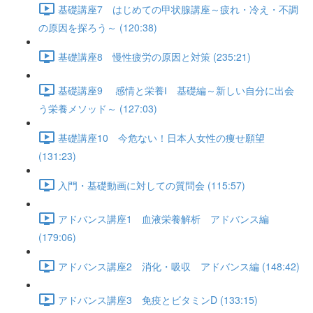
基礎講座7 はじめての甲状腺講座～疲れ・冷え・不調
の原因を探ろう～ (120:38)
基礎講座8 慢性疲労の原因と対策 (235:21)
基礎講座9 感情と栄養Ⅰ 基礎編～新しい自分に出会
う栄養メソッド～ (127:03)
基礎講座10 今危ない！日本人女性の痩せ願望
(131:23)
入門・基礎動画に対しての質問会 (115:57)
アドバンス講座1 血液栄養解析 アドバンス編
(179:06)
アドバンス講座2 消化・吸収 アドバンス編 (148:42)
アドバンス講座3 免疫とビタミンD (133:15)