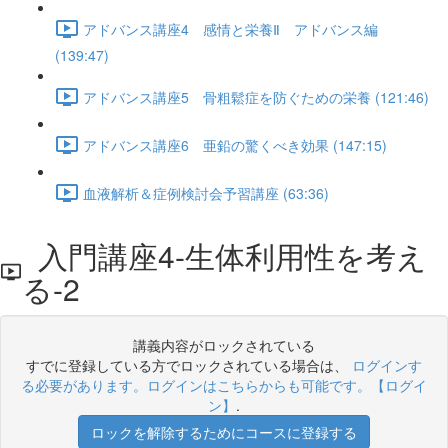
アドバンス講座4 感情と栄養Ⅱ アドバンス編
(139:47)
アドバンス講座5 骨粗鬆症を防ぐための栄養 (121:46)
アドバンス講座6 亜鉛の驚くべき効果 (147:15)
血液解析＆症例検討会予習講座 (63:36)
入門講座4-生体利用性を考え
る-2
講義内容がロックされている
すでに登録している方でロックされている場合は、
ログインす
る必要があります。ログインはこちらからも可能です。【ログイ
ン】
.
ロックを解除するためにコースに登録する