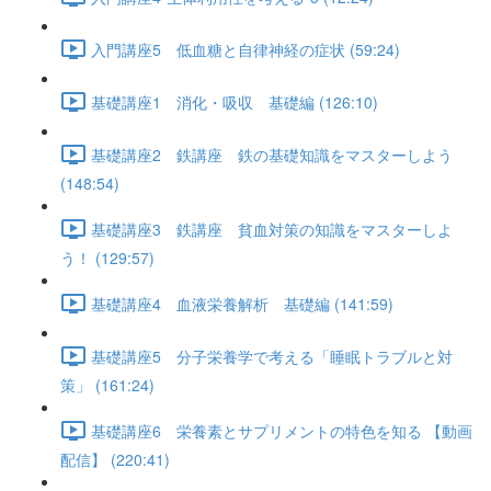
入門講座5 低血糖と自律神経の症状 (59:24)
基礎講座1 消化・吸収 基礎編 (126:10)
基礎講座2 鉄講座 鉄の基礎知識をマスターしよう
(148:54)
基礎講座3 鉄講座 貧血対策の知識をマスターしよ
う！ (129:57)
基礎講座4 血液栄養解析 基礎編 (141:59)
基礎講座5 分子栄養学で考える「睡眠トラブルと対
策」 (161:24)
基礎講座6 栄養素とサプリメントの特色を知る 【動画
配信】 (220:41)