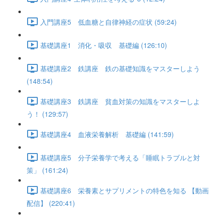
入門講座5 低血糖と自律神経の症状 (59:24)
基礎講座1 消化・吸収 基礎編 (126:10)
基礎講座2 鉄講座 鉄の基礎知識をマスターしよう
(148:54)
基礎講座3 鉄講座 貧血対策の知識をマスターしよ
う！ (129:57)
基礎講座4 血液栄養解析 基礎編 (141:59)
基礎講座5 分子栄養学で考える「睡眠トラブルと対
策」 (161:24)
基礎講座6 栄養素とサプリメントの特色を知る 【動画
配信】 (220:41)