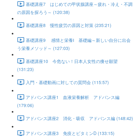
基礎講座7 はじめての甲状腺講座～疲れ・冷え・不調
の原因を探ろう～ (120:38)
基礎講座8 慢性疲労の原因と対策 (235:21)
基礎講座9 感情と栄養Ⅰ 基礎編～新しい自分に出会
う栄養メソッド～ (127:03)
基礎講座10 今危ない！日本人女性の痩せ願望
(131:23)
入門・基礎動画に対しての質問会 (115:57)
アドバンス講座1 血液栄養解析 アドバンス編
(179:06)
アドバンス講座2 消化・吸収 アドバンス編 (148:42)
アドバンス講座3 免疫とビタミンD (133:15)