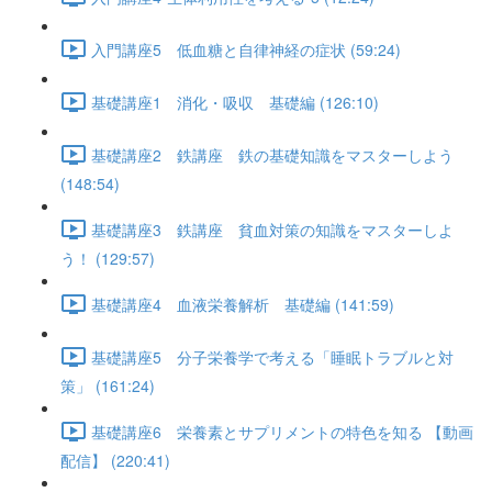
入門講座5 低血糖と自律神経の症状 (59:24)
基礎講座1 消化・吸収 基礎編 (126:10)
基礎講座2 鉄講座 鉄の基礎知識をマスターしよう
(148:54)
基礎講座3 鉄講座 貧血対策の知識をマスターしよ
う！ (129:57)
基礎講座4 血液栄養解析 基礎編 (141:59)
基礎講座5 分子栄養学で考える「睡眠トラブルと対
策」 (161:24)
基礎講座6 栄養素とサプリメントの特色を知る 【動画
配信】 (220:41)