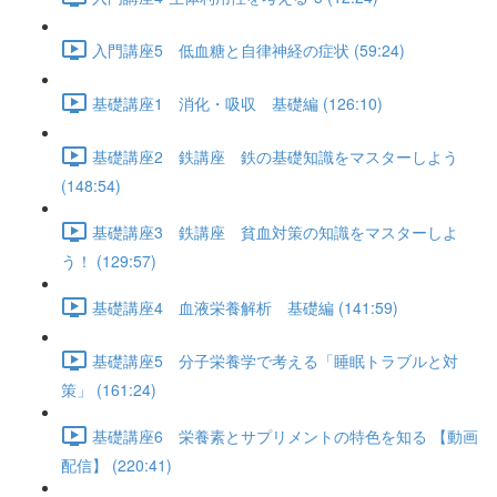
入門講座5 低血糖と自律神経の症状 (59:24)
基礎講座1 消化・吸収 基礎編 (126:10)
基礎講座2 鉄講座 鉄の基礎知識をマスターしよう
(148:54)
基礎講座3 鉄講座 貧血対策の知識をマスターしよ
う！ (129:57)
基礎講座4 血液栄養解析 基礎編 (141:59)
基礎講座5 分子栄養学で考える「睡眠トラブルと対
策」 (161:24)
基礎講座6 栄養素とサプリメントの特色を知る 【動画
配信】 (220:41)