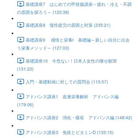
基礎講座7 はじめての甲状腺講座～疲れ・冷え・不調
の原因を探ろう～ (120:38)
基礎講座8 慢性疲労の原因と対策 (235:21)
基礎講座9 感情と栄養Ⅰ 基礎編～新しい自分に出会
う栄養メソッド～ (127:03)
基礎講座10 今危ない！日本人女性の痩せ願望
(131:23)
入門・基礎動画に対しての質問会 (115:57)
アドバンス講座1 血液栄養解析 アドバンス編
(179:06)
アドバンス講座2 消化・吸収 アドバンス編 (148:42)
アドバンス講座3 免疫とビタミンD (133:15)