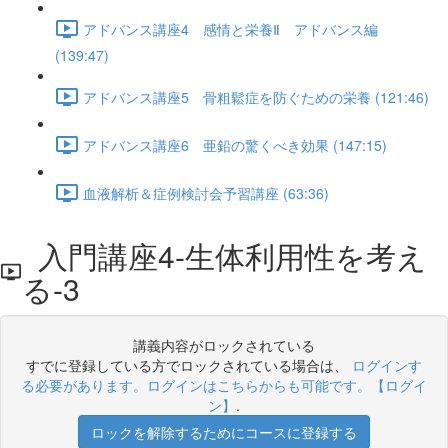
アドバンス講座4 感情と栄養Ⅱ アドバンス編
(139:47)
アドバンス講座5 骨粗鬆症を防ぐための栄養 (121:46)
アドバンス講座6 亜鉛の驚くべき効果 (147:15)
血液解析＆症例検討会予習講座 (63:36)
入門講座4-生体利用性を考え
る-3
講義内容がロックされている
すでに登録している方でロックされている場合は、
ログインす
る必要があります。ログインはこちらからも可能です。【ログイ
ン】
.
ロックを解除するためにコースに登録する