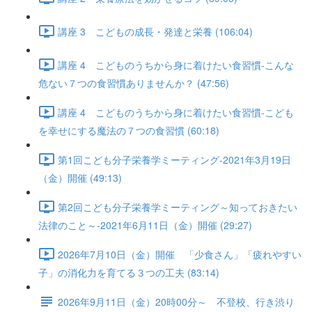
講座 3 こどもの成長・発達と栄養 (106:04)
講座 4 こどものうちから身に着けたい食習慣-こんな
危ない７つの食習慣ありませんか？ (47:56)
講座 4 こどものうちから身に着けたい食習慣-こども
を幸せにする魔法の７つの食習慣 (60:18)
第1回こども分子栄養学ミーティング-2021年3月19日
（金）開催 (49:13)
第2回こども分子栄養学ミーティング～知っておきたい
法律のこと～-2021年6月11日（金）開催 (29:27)
2026年7月10日（金）開催 「少食さん」「疲れやすい
子」の消化力を育てる３つの工夫 (83:14)
2026年9月11日（金）20時00分～ 不登校、行き渋り