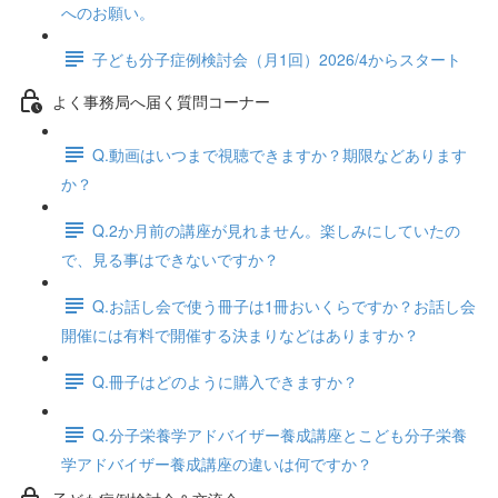
へのお願い。
子ども分子症例検討会（月1回）2026/4からスタート
よく事務局へ届く質問コーナー
Q.動画はいつまで視聴できますか？期限などあります
か？
Q.2か月前の講座が見れません。楽しみにしていたの
で、見る事はできないですか？
Q.お話し会で使う冊子は1冊おいくらですか？お話し会
開催には有料で開催する決まりなどはありますか？
Q.冊子はどのように購入できますか？
Q.分子栄養学アドバイザー養成講座とこども分子栄養
学アドバイザー養成講座の違いは何ですか？