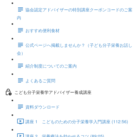
協会認定アドバイザーの特別講座クーポンコードのご案
内
おすすめ便利食材
公式ページへ掲載しませんか？（子ども分子栄養お話し
会）
紹介制度についてのご案内
よくあるご質問
こども分子栄養学アドバイザー養成講座
資料ダウンロード
講座 1 ​こどものための分子栄養学入門講座 (112:56)
講座 2 栄養療法を効かせるコツ (89:05)