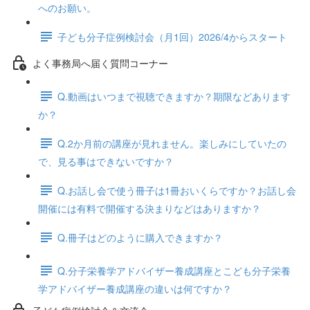
へのお願い。
子ども分子症例検討会（月1回）2026/4からスタート
よく事務局へ届く質問コーナー
Q.動画はいつまで視聴できますか？期限などあります
か？
Q.2か月前の講座が見れません。楽しみにしていたの
で、見る事はできないですか？
Q.お話し会で使う冊子は1冊おいくらですか？お話し会
開催には有料で開催する決まりなどはありますか？
Q.冊子はどのように購入できますか？
Q.分子栄養学アドバイザー養成講座とこども分子栄養
学アドバイザー養成講座の違いは何ですか？