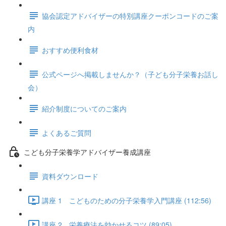
協会認定アドバイザーの特別講座クーポンコードのご案
内
おすすめ便利食材
公式ページへ掲載しませんか？（子ども分子栄養お話し
会）
紹介制度についてのご案内
よくあるご質問
こども分子栄養学アドバイザー養成講座
資料ダウンロード
講座 1 ​こどものための分子栄養学入門講座 (112:56)
講座 2 栄養療法を効かせるコツ (89:05)