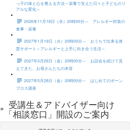
っ子の体と心を整える方法～栄養で支えた日々と子どものリ
アルな変化～
2026年11月18日（水）20時00分～ アレルギー対策の
食事・栄養
2027年1月19日（火）20時00分～ おうちで出来る体
質サポート～アレルギーと上手に向き合う生活～
2027年3月26日（金）20時00分～ お話会を続けて見
えてきた、お母さんたちの本音
2027年5月28日（金）20時00分～ はじめてのボーン
ブロス講座
受講生＆アドバイザー向け
「相談窓口」開設のご案内