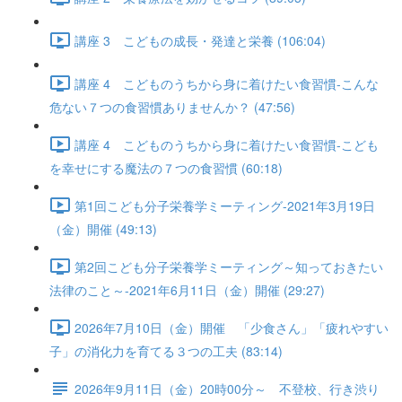
講座 3 こどもの成長・発達と栄養 (106:04)
講座 4 こどものうちから身に着けたい食習慣-こんな
危ない７つの食習慣ありませんか？ (47:56)
講座 4 こどものうちから身に着けたい食習慣-こども
を幸せにする魔法の７つの食習慣 (60:18)
第1回こども分子栄養学ミーティング-2021年3月19日
（金）開催 (49:13)
第2回こども分子栄養学ミーティング～知っておきたい
法律のこと～-2021年6月11日（金）開催 (29:27)
2026年7月10日（金）開催 「少食さん」「疲れやすい
子」の消化力を育てる３つの工夫 (83:14)
2026年9月11日（金）20時00分～ 不登校、行き渋り