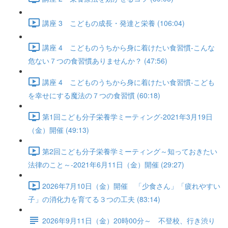
講座 3 こどもの成長・発達と栄養 (106:04)
講座 4 こどものうちから身に着けたい食習慣-こんな
危ない７つの食習慣ありませんか？ (47:56)
講座 4 こどものうちから身に着けたい食習慣-こども
を幸せにする魔法の７つの食習慣 (60:18)
第1回こども分子栄養学ミーティング-2021年3月19日
（金）開催 (49:13)
第2回こども分子栄養学ミーティング～知っておきたい
法律のこと～-2021年6月11日（金）開催 (29:27)
2026年7月10日（金）開催 「少食さん」「疲れやすい
子」の消化力を育てる３つの工夫 (83:14)
2026年9月11日（金）20時00分～ 不登校、行き渋り