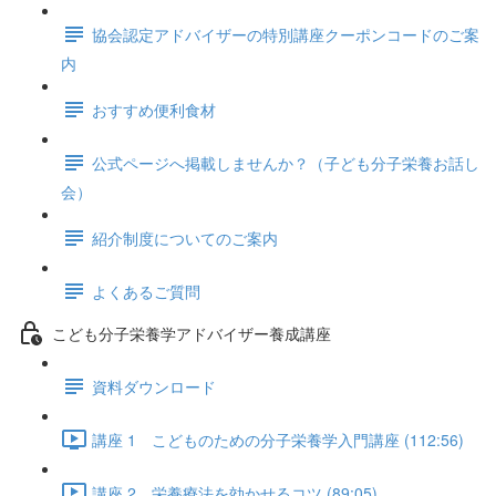
協会認定アドバイザーの特別講座クーポンコードのご案
内
おすすめ便利食材
公式ページへ掲載しませんか？（子ども分子栄養お話し
会）
紹介制度についてのご案内
よくあるご質問
こども分子栄養学アドバイザー養成講座
資料ダウンロード
講座 1 ​こどものための分子栄養学入門講座 (112:56)
講座 2 栄養療法を効かせるコツ (89:05)