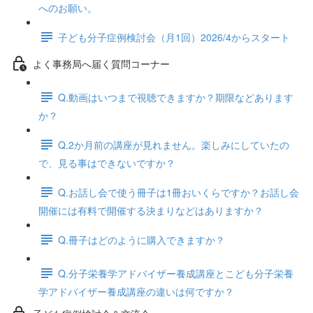
へのお願い。
子ども分子症例検討会（月1回）2026/4からスタート
よく事務局へ届く質問コーナー
Q.動画はいつまで視聴できますか？期限などあります
か？
Q.2か月前の講座が見れません。楽しみにしていたの
で、見る事はできないですか？
Q.お話し会で使う冊子は1冊おいくらですか？お話し会
開催には有料で開催する決まりなどはありますか？
Q.冊子はどのように購入できますか？
Q.分子栄養学アドバイザー養成講座とこども分子栄養
学アドバイザー養成講座の違いは何ですか？