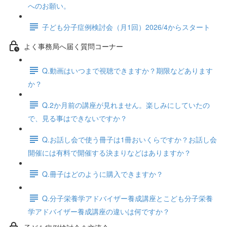
へのお願い。
子ども分子症例検討会（月1回）2026/4からスタート
よく事務局へ届く質問コーナー
Q.動画はいつまで視聴できますか？期限などあります
か？
Q.2か月前の講座が見れません。楽しみにしていたの
で、見る事はできないですか？
Q.お話し会で使う冊子は1冊おいくらですか？お話し会
開催には有料で開催する決まりなどはありますか？
Q.冊子はどのように購入できますか？
Q.分子栄養学アドバイザー養成講座とこども分子栄養
学アドバイザー養成講座の違いは何ですか？