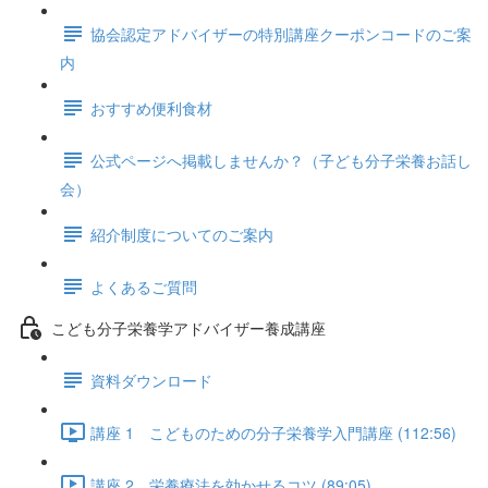
協会認定アドバイザーの特別講座クーポンコードのご案
内
おすすめ便利食材
公式ページへ掲載しませんか？（子ども分子栄養お話し
会）
紹介制度についてのご案内
よくあるご質問
こども分子栄養学アドバイザー養成講座
資料ダウンロード
講座 1 ​こどものための分子栄養学入門講座 (112:56)
講座 2 栄養療法を効かせるコツ (89:05)