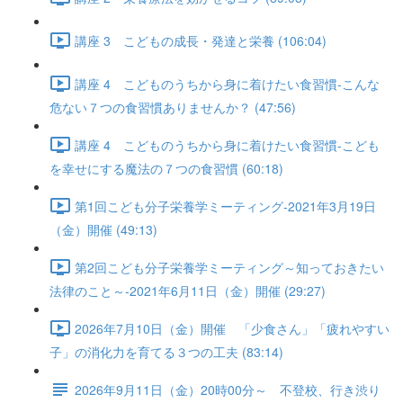
講座 3 こどもの成長・発達と栄養 (106:04)
講座 4 こどものうちから身に着けたい食習慣-こんな
危ない７つの食習慣ありませんか？ (47:56)
講座 4 こどものうちから身に着けたい食習慣-こども
を幸せにする魔法の７つの食習慣 (60:18)
第1回こども分子栄養学ミーティング-2021年3月19日
（金）開催 (49:13)
第2回こども分子栄養学ミーティング～知っておきたい
法律のこと～-2021年6月11日（金）開催 (29:27)
2026年7月10日（金）開催 「少食さん」「疲れやすい
子」の消化力を育てる３つの工夫 (83:14)
2026年9月11日（金）20時00分～ 不登校、行き渋り