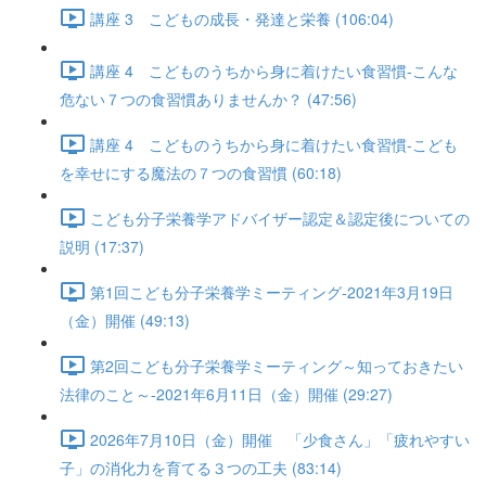
講座 3 こどもの成長・発達と栄養 (106:04)
講座 4 こどものうちから身に着けたい食習慣-こんな
危ない７つの食習慣ありませんか？ (47:56)
講座 4 こどものうちから身に着けたい食習慣-こども
を幸せにする魔法の７つの食習慣 (60:18)
こども分子栄養学アドバイザー認定＆認定後についての
説明 (17:37)
第1回こども分子栄養学ミーティング-2021年3月19日
（金）開催 (49:13)
第2回こども分子栄養学ミーティング～知っておきたい
法律のこと～-2021年6月11日（金）開催 (29:27)
2026年7月10日（金）開催 「少食さん」「疲れやすい
子」の消化力を育てる３つの工夫 (83:14)