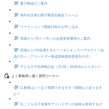
冊子郵送のご案内
海外在住者の冊子郵送先確認フォーム
ワークショップ開催日程＆お申し込み
受講から1年たつ方への会員更新費用のご案内
受講から1年経過するオーソモレキュラーアカデミー会
員の方へ（アドバイザー養成講座講座受講中の方）
子ども分子症例検討会（月1回）2026/4からスタート
よく事務局へ届く質問コーナー
Q.動画はいつまで視聴できますか？期限などあります
か？
Q.こども分子栄養学アドバイザーの資格を取得するの