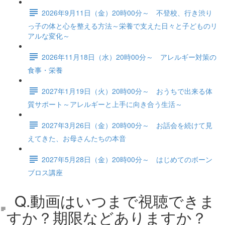
2026年9月11日（金）20時00分～ 不登校、行き渋り
っ子の体と心を整える方法～栄養で支えた日々と子どものリ
アルな変化～
2026年11月18日（水）20時00分～ アレルギー対策の
食事・栄養
2027年1月19日（火）20時00分～ おうちで出来る体
質サポート～アレルギーと上手に向き合う生活～
2027年3月26日（金）20時00分～ お話会を続けて見
えてきた、お母さんたちの本音
2027年5月28日（金）20時00分～ はじめてのボーン
ブロス講座
Q.動画はいつまで視聴できま
すか？期限などありますか？