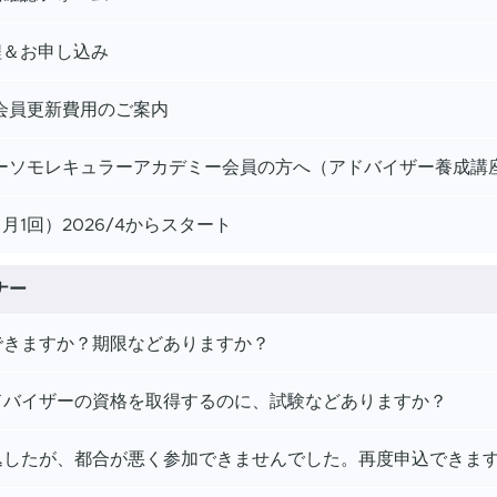
程＆お申し込み
会員更新費用のご案内
ーソモレキュラーアカデミー会員の方へ（アドバイザー養成講
1回）2026/4からスタート
ナー
できますか？期限などありますか？
ドバイザーの資格を取得するのに、試験などありますか？
込したが、都合が悪く参加できませんでした。再度申込できま