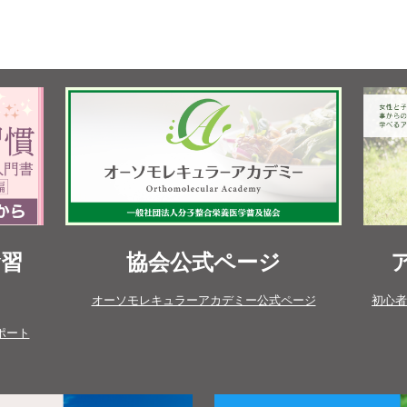
食習
協会公式ページ
オーソモレキュラーアカデミー公式ページ
初心者
ポート