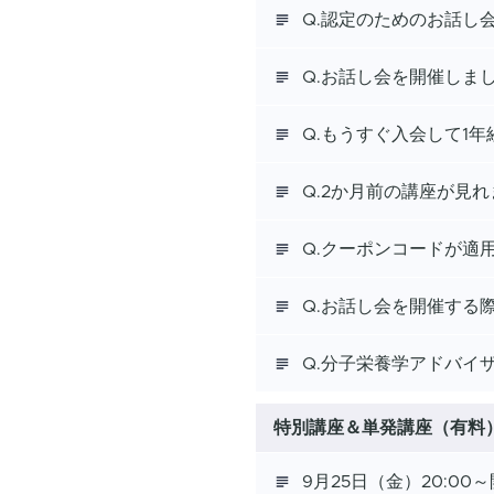
Q.認定のためのお話し
Q.お話し会を開催しま
Q.もうすぐ入会して1
Q.2か月前の講座が見
Q.クーポンコードが適
Q.お話し会を開催する
Q.分子栄養学アドバイ
特別講座＆単発講座（有料
9月25日（金）20:0