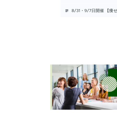
8/31・9/7日開催 