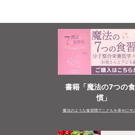
書籍「魔法の7つの
慣」
魔法のような食習慣でこどもを幸せにサ