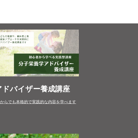
アドバイザー養成講座
からでも本格的で実践的な内容を学べます