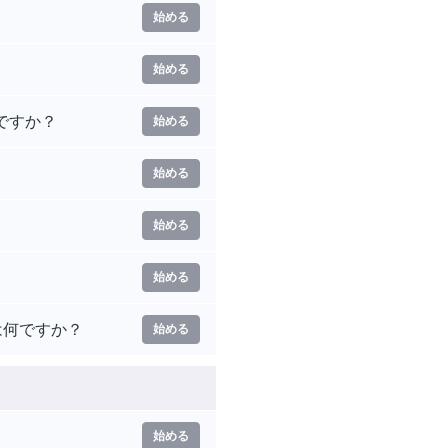
始める
始める
ですか？
始める
始める
始める
始める
は何ですか？
始める
始める