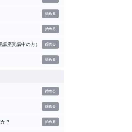
始める
始める
座講座受講中の方）
始める
始める
始める
始める
すか？
始める