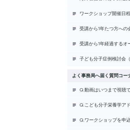
ワークショップ開催日
受講から1年たつ方への
受講から1年経過するオ
子ども分子症例検討会（月
よく事務局へ届く質問コー
Q.動画はいつまで視聴
Q.こども分子栄養学ア
Q.ワークショップを申