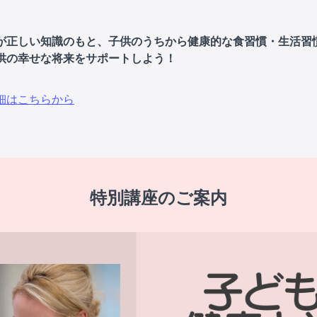
が正しい知識のもと、子供のうちから健康的な食習慣・生活習
供の幸せな将来をサポートしよう！
細はこちらから
特別講座のご案内