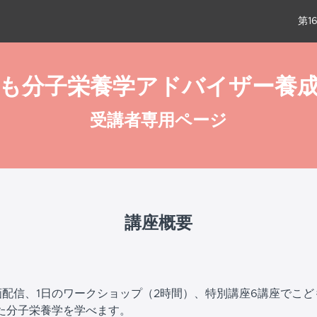
第1
も分子栄養学アドバイザー養
受講者専用ページ
講座概要
画配信、1日のワークショップ（2時間）、特別講座6講座でこど
た分子栄養学を学べます。