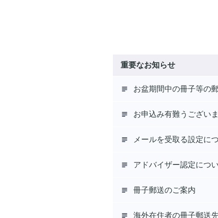
重要なお知らせ
お盆期間中の冊子等の
お申込み有難うござい
メールを受取る設定に
アドバイザー認定につ
冊子郵送のご案内
海外在住者の冊子郵送