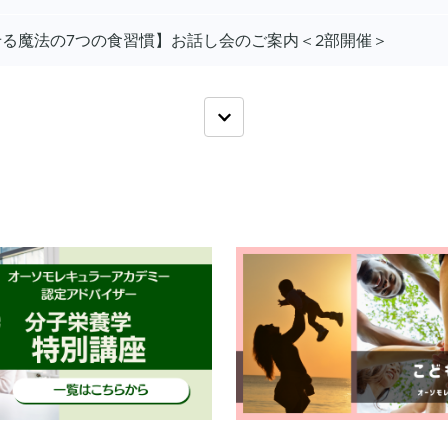
【痩せる魔法の7つの食習慣】お話し会のご案内＜2部開催＞