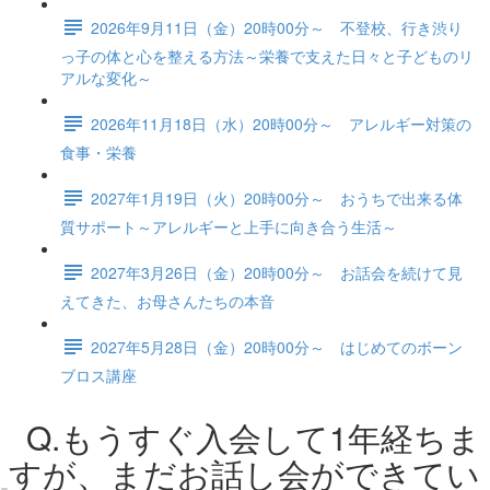
2026年9月11日（金）20時00分～ 不登校、行き渋り
っ子の体と心を整える方法～栄養で支えた日々と子どものリ
アルな変化～
2026年11月18日（水）20時00分～ アレルギー対策の
食事・栄養
2027年1月19日（火）20時00分～ おうちで出来る体
質サポート～アレルギーと上手に向き合う生活～
2027年3月26日（金）20時00分～ お話会を続けて見
えてきた、お母さんたちの本音
2027年5月28日（金）20時00分～ はじめてのボーン
ブロス講座
Q.もうすぐ入会して1年経ちま
すが、まだお話し会ができてい