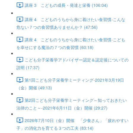
講座 3 こどもの成長・発達と栄養 (106:04)
講座 4 こどものうちから身に着けたい食習慣-こんな
危ない７つの食習慣ありませんか？ (47:56)
講座 4 こどものうちから身に着けたい食習慣-こども
を幸せにする魔法の７つの食習慣 (60:18)
こども分子栄養学アドバイザー認定＆認定後についての
説明 (17:37)
第1回こども分子栄養学ミーティング-2021年3月19日
（金）開催 (49:13)
第2回こども分子栄養学ミーティング～知っておきたい
法律のこと～-2021年6月11日（金）開催 (29:27)
2026年7月10日（金）開催 「少食さん」「疲れやすい
子」の消化力を育てる３つの工夫 (83:14)