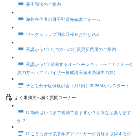
冊子郵送のご案内
海外在住者の冊子郵送先確認フォーム
ワークショップ開催日程＆お申し込み
受講から1年たつ方への会員更新費用のご案内
受講から1年経過するオーソモレキュラーアカデミー会
員の方へ（アドバイザー養成講座講座受講中の方）
子ども分子症例検討会（月1回）2026/4からスタート
よく事務局へ届く質問コーナー
Q.動画はいつまで視聴できますか？期限などあります
か？
Q.こども分子栄養学アドバイザーの資格を取得するの