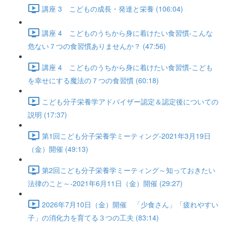
講座 3 こどもの成長・発達と栄養 (106:04)
講座 4 こどものうちから身に着けたい食習慣-こんな
危ない７つの食習慣ありませんか？ (47:56)
講座 4 こどものうちから身に着けたい食習慣-こども
を幸せにする魔法の７つの食習慣 (60:18)
こども分子栄養学アドバイザー認定＆認定後についての
説明 (17:37)
第1回こども分子栄養学ミーティング-2021年3月19日
（金）開催 (49:13)
第2回こども分子栄養学ミーティング～知っておきたい
法律のこと～-2021年6月11日（金）開催 (29:27)
2026年7月10日（金）開催 「少食さん」「疲れやすい
子」の消化力を育てる３つの工夫 (83:14)