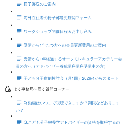
冊子郵送のご案内
海外在住者の冊子郵送先確認フォーム
ワークショップ開催日程＆お申し込み
受講から1年たつ方への会員更新費用のご案内
受講から1年経過するオーソモレキュラーアカデミー会
員の方へ（アドバイザー養成講座講座受講中の方）
子ども分子症例検討会（月1回）2026/4からスタート
よく事務局へ届く質問コーナー
Q.動画はいつまで視聴できますか？期限などあります
か？
Q.こども分子栄養学アドバイザーの資格を取得するの