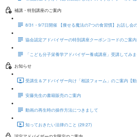
補講・特別講座のご案内
8/31・9/7日開催 【痩せる魔法の7つの食習慣】お話し
協会認定アドバイザーの特別講座クーポンコードのご案内
「こども分子栄養学アドバイザー養成講座」受講してみま
お知らせ
受講生＆アドバイザー向け「相談フォーム」のご案内【動画配信
安藤先生の書籍販売のご案内
動画の再生時の操作方法につきまして
知っておきたい法律のこと (29:27)
認定アドバイザーの方限定のご案内