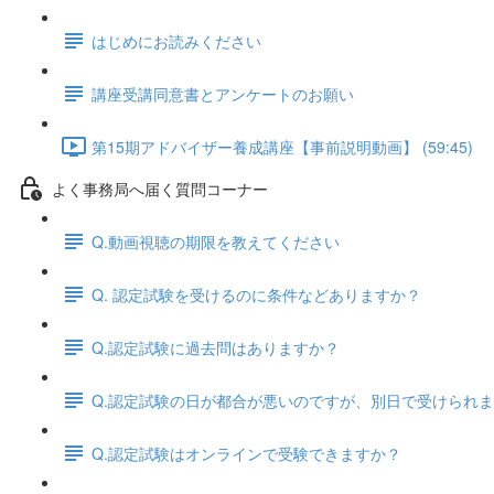
はじめにお読みください
講座受講同意書とアンケートのお願い
第15期アドバイザー養成講座【事前説明動画】 (59:45)
よく事務局へ届く質問コーナー
Q.動画視聴の期限を教えてください
Q. 認定試験を受けるのに条件などありますか？
Q.認定試験に過去問はありますか？
Q.認定試験の日が都合が悪いのですが、別日で受けられ
Q.認定試験はオンラインで受験できますか？