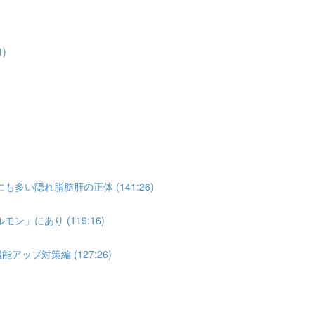
)
い隠れ脂肪肝の正体 (141:26)
」にあり (119:16)
ップ対策編 (127:26)