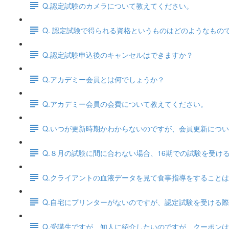
Q.認定試験のカメラについて教えてください。
Q. 認定試験で得られる資格というものはどのようなもの
Q.認定試験申込後のキャンセルはできますか？
Q.アカデミー会員とは何でしょうか？
Q.アカデミー会員の会費について教えてください。
Q.いつが更新時期かわからないのですが、会員更新につ
Q.８月の試験に間に合わない場合、16期での試験を受
Q.クライアントの血液データを見て食事指導をすること
Q.自宅にプリンターがないのですが、認定試験を受ける
Q.受講生ですが、知人に紹介したいのですが、クーポン