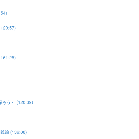
4)
9:57)
1:25)
 (120:39)
(136:08)