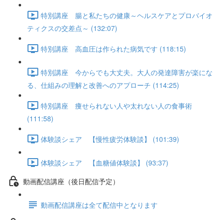
特別講座 腸と私たちの健康～ヘルスケアとプロバイオ
ティクスの交差点～ (132:07)
特別講座 高血圧は作られた病気です (118:15)
特別講座 今からでも大丈夫。大人の発達障害が楽にな
る、仕組みの理解と改善へのアプローチ (114:25)
特別講座 痩せられない人や太れない人の食事術
(111:58)
体験談シェア 【慢性疲労体験談】 (101:39)
体験談シェア 【血糖値体験談】 (93:37)
動画配信講座（後日配信予定）
動画配信講座は全て配信中となります