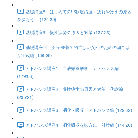
基礎講座8 はじめての甲状腺講座～疲れや冷えの原因
を探ろう～ (120:39)
基礎講座9 慢性疲労の原因と対策 (137:26)
基礎講座10 分子栄養学的忙しい女性のための朝ごは
ん実践編 (136:08)
アドバンス講座1 血液栄養解析 アドバンス編
(179:06)
アドバンス講座2 慢性疲労の原因と対策 代謝編
(235:21)
アドバンス講座3 消化・吸収 アドバンス編 (129:22)
アドバンス講座4 消化吸収を味方に！対策編 (144:20)