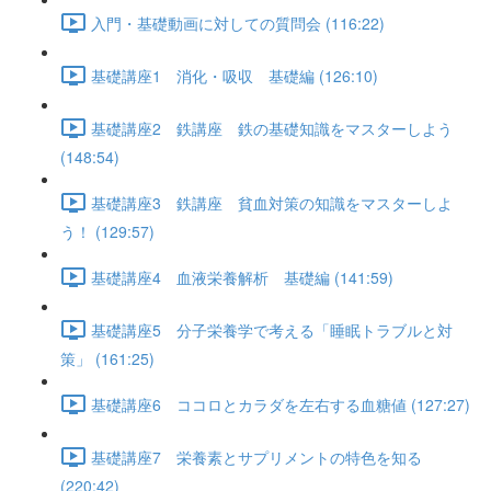
入門・基礎動画に対しての質問会 (116:22)
基礎講座1 消化・吸収 基礎編 (126:10)
基礎講座2 鉄講座 鉄の基礎知識をマスターしよう
(148:54)
基礎講座3 鉄講座 貧血対策の知識をマスターしよ
う！ (129:57)
基礎講座4 血液栄養解析 基礎編 (141:59)
基礎講座5 分子栄養学で考える「睡眠トラブルと対
策」 (161:25)
基礎講座6 ココロとカラダを左右する血糖値 (127:27)
基礎講座7 栄養素とサプリメントの特色を知る
(220:42)