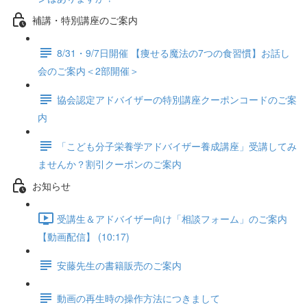
補講・特別講座のご案内
8/31・9/7日開催 【痩せる魔法の7つの食習慣】お話し
会のご案内＜2部開催＞
協会認定アドバイザーの特別講座クーポンコードのご案
内
「こども分子栄養学アドバイザー養成講座」受講してみ
ませんか？割引クーポンのご案内
お知らせ
受講生＆アドバイザー向け「相談フォーム」のご案内
【動画配信】 (10:17)
安藤先生の書籍販売のご案内
動画の再生時の操作方法につきまして