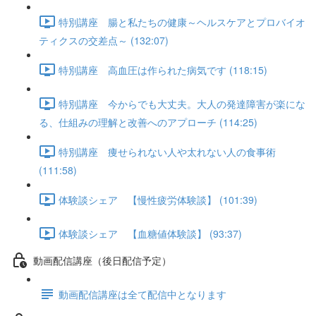
特別講座 腸と私たちの健康～ヘルスケアとプロバイオ
ティクスの交差点～ (132:07)
特別講座 高血圧は作られた病気です (118:15)
特別講座 今からでも大丈夫。大人の発達障害が楽にな
る、仕組みの理解と改善へのアプローチ (114:25)
特別講座 痩せられない人や太れない人の食事術
(111:58)
体験談シェア 【慢性疲労体験談】 (101:39)
体験談シェア 【血糖値体験談】 (93:37)
動画配信講座（後日配信予定）
動画配信講座は全て配信中となります