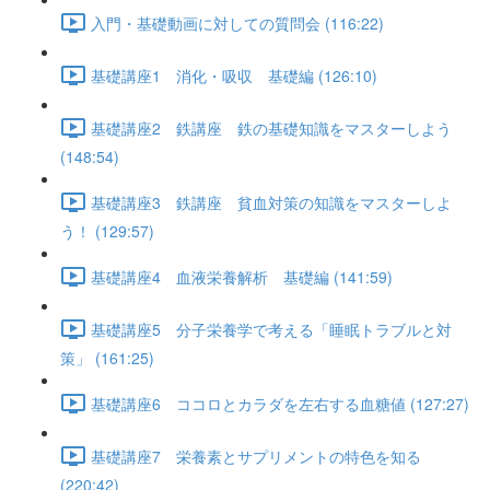
入門・基礎動画に対しての質問会 (116:22)
基礎講座1 消化・吸収 基礎編 (126:10)
基礎講座2 鉄講座 鉄の基礎知識をマスターしよう
(148:54)
基礎講座3 鉄講座 貧血対策の知識をマスターしよ
う！ (129:57)
基礎講座4 血液栄養解析 基礎編 (141:59)
基礎講座5 分子栄養学で考える「睡眠トラブルと対
策」 (161:25)
基礎講座6 ココロとカラダを左右する血糖値 (127:27)
基礎講座7 栄養素とサプリメントの特色を知る
(220:42)