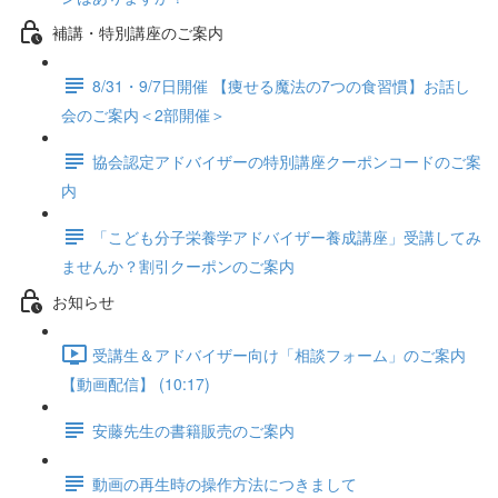
補講・特別講座のご案内
8/31・9/7日開催 【痩せる魔法の7つの食習慣】お話し
会のご案内＜2部開催＞
協会認定アドバイザーの特別講座クーポンコードのご案
内
「こども分子栄養学アドバイザー養成講座」受講してみ
ませんか？割引クーポンのご案内
お知らせ
受講生＆アドバイザー向け「相談フォーム」のご案内
【動画配信】 (10:17)
安藤先生の書籍販売のご案内
動画の再生時の操作方法につきまして