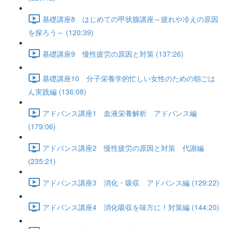
基礎講座8 はじめての甲状腺講座～疲れや冷えの原因
を探ろう～ (120:39)
基礎講座9 慢性疲労の原因と対策 (137:26)
基礎講座10 分子栄養学的忙しい女性のための朝ごは
ん実践編 (136:08)
アドバンス講座1 血液栄養解析 アドバンス編
(179:06)
アドバンス講座2 慢性疲労の原因と対策 代謝編
(235:21)
アドバンス講座3 消化・吸収 アドバンス編 (129:22)
アドバンス講座4 消化吸収を味方に！対策編 (144:20)