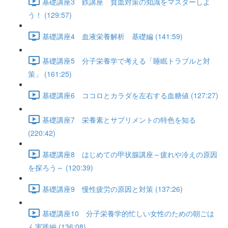
基礎講座3 鉄講座 貧血対策の知識をマスターしよ
う！ (129:57)
基礎講座4 血液栄養解析 基礎編 (141:59)
基礎講座5 分子栄養学で考える「睡眠トラブルと対
策」 (161:25)
基礎講座6 ココロとカラダを左右する血糖値 (127:27)
基礎講座7 栄養素とサプリメントの特色を知る
(220:42)
基礎講座8 はじめての甲状腺講座～疲れや冷えの原因
を探ろう～ (120:39)
基礎講座9 慢性疲労の原因と対策 (137:26)
基礎講座10 分子栄養学的忙しい女性のための朝ごは
ん実践編 (136:08)