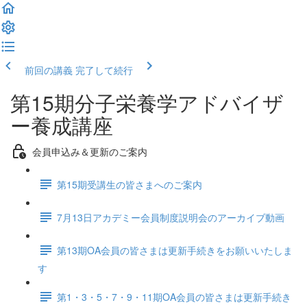
前回の講義
完了して続行
第15期分子栄養学アドバイザ
ー養成講座
会員申込み＆更新のご案内
第15期受講生の皆さまへのご案内
7月13日アカデミー会員制度説明会のアーカイブ動画
第13期OA会員の皆さまは更新手続きをお願いいたしま
す
第1・3・5・7・9・11期OA会員の皆さまは更新手続き