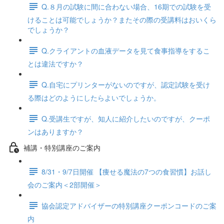
Q.８月の試験に間に合わない場合、16期での試験を受
けることは可能でしょうか？またその際の受講料はおいくら
でしょうか？
Q.クライアントの血液データを見て食事指導をするこ
とは違法ですか？
Q.自宅にプリンターがないのですが、認定試験を受け
る際はどのようにしたらよいでしょうか。
Q.受講生ですが、知人に紹介したいのですが、クーポ
ンはありますか？
補講・特別講座のご案内
8/31・9/7日開催 【痩せる魔法の7つの食習慣】お話し
会のご案内＜2部開催＞
協会認定アドバイザーの特別講座クーポンコードのご案
内