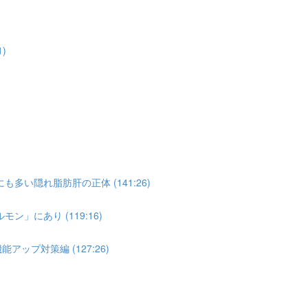
)
い隠れ脂肪肝の正体 (141:26)
」にあり (119:16)
ップ対策編 (127:26)