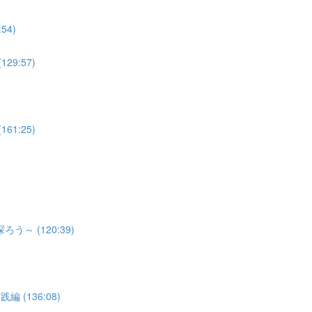
4)
9:57)
1:25)
 (120:39)
(136:08)