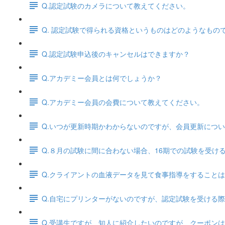
Q.認定試験のカメラについて教えてください。
Q. 認定試験で得られる資格というものはどのようなもの
Q.認定試験申込後のキャンセルはできますか？
Q.アカデミー会員とは何でしょうか？
Q.アカデミー会員の会費について教えてください。
Q.いつが更新時期かわからないのですが、会員更新につ
Q.８月の試験に間に合わない場合、16期での試験を受
Q.クライアントの血液データを見て食事指導をすること
Q.自宅にプリンターがないのですが、認定試験を受ける
Q.受講生ですが、知人に紹介したいのですが、クーポン