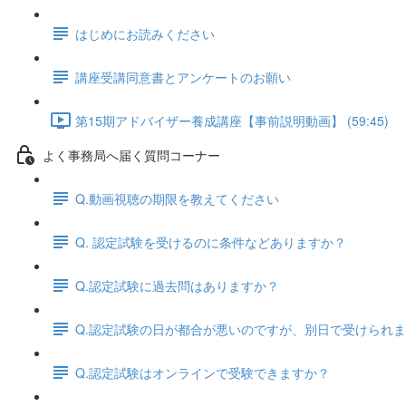
はじめにお読みください
講座受講同意書とアンケートのお願い
第15期アドバイザー養成講座【事前説明動画】 (59:45)
よく事務局へ届く質問コーナー
Q.動画視聴の期限を教えてください
Q. 認定試験を受けるのに条件などありますか？
Q.認定試験に過去問はありますか？
Q.認定試験の日が都合が悪いのですが、別日で受けられ
Q.認定試験はオンラインで受験できますか？