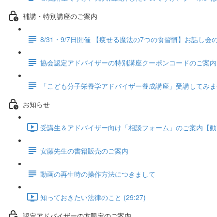
補講・特別講座のご案内
8/31・9/7日開催 【痩せる魔法の7つの食習慣】お話し
協会認定アドバイザーの特別講座クーポンコードのご案内
「こども分子栄養学アドバイザー養成講座」受講してみま
お知らせ
受講生＆アドバイザー向け「相談フォーム」のご案内【動画配信
安藤先生の書籍販売のご案内
動画の再生時の操作方法につきまして
知っておきたい法律のこと (29:27)
認定アドバイザーの方限定のご案内