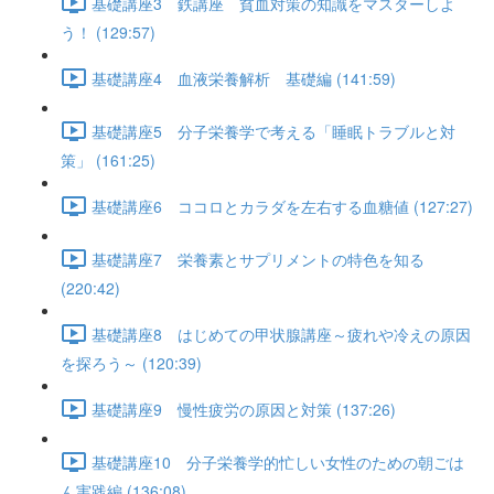
基礎講座3 鉄講座 貧血対策の知識をマスターしよ
う！ (129:57)
基礎講座4 血液栄養解析 基礎編 (141:59)
基礎講座5 分子栄養学で考える「睡眠トラブルと対
策」 (161:25)
基礎講座6 ココロとカラダを左右する血糖値 (127:27)
基礎講座7 栄養素とサプリメントの特色を知る
(220:42)
基礎講座8 はじめての甲状腺講座～疲れや冷えの原因
を探ろう～ (120:39)
基礎講座9 慢性疲労の原因と対策 (137:26)
基礎講座10 分子栄養学的忙しい女性のための朝ごは
ん実践編 (136:08)