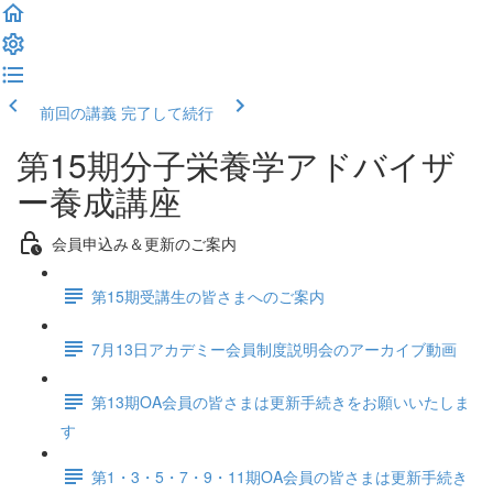
前回の講義
完了して続行
第15期分子栄養学アドバイザ
ー養成講座
会員申込み＆更新のご案内
第15期受講生の皆さまへのご案内
7月13日アカデミー会員制度説明会のアーカイブ動画
第13期OA会員の皆さまは更新手続きをお願いいたしま
す
第1・3・5・7・9・11期OA会員の皆さまは更新手続き