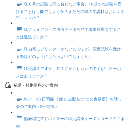
Q.８月の試験に間に合わない場合、16期での試験を受
けることは可能でしょうか？またその際の受講料はおいくら
でしょうか？
Q.クライアントの血液データを見て食事指導をするこ
とは違法ですか？
Q.自宅にプリンターがないのですが、認定試験を受け
る際はどのようにしたらよいでしょうか。
Q.受講生ですが、知人に紹介したいのですが、クーポ
ンはありますか？
補講・特別講座のご案内
8/31・9/7日開催 【痩せる魔法の7つの食習慣】お話し
会のご案内＜2部開催＞
協会認定アドバイザーの特別講座クーポンコードのご案
内