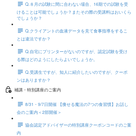
Q.８月の試験に間に合わない場合、16期での試験を受
けることは可能でしょうか？またその際の受講料はおいくら
でしょうか？
Q.クライアントの血液データを見て食事指導をするこ
とは違法ですか？
Q.自宅にプリンターがないのですが、認定試験を受け
る際はどのようにしたらよいでしょうか。
Q.受講生ですが、知人に紹介したいのですが、クーポ
ンはありますか？
補講・特別講座のご案内
8/31・9/7日開催 【痩せる魔法の7つの食習慣】お話し
会のご案内＜2部開催＞
協会認定アドバイザーの特別講座クーポンコードのご案
内