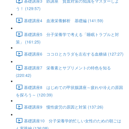
基礎講座3 鉄講座 貧血対策の知識をマスターしよ
う！ (129:57)
基礎講座4 血液栄養解析 基礎編 (141:59)
基礎講座5 分子栄養学で考える「睡眠トラブルと対
策」 (161:25)
基礎講座6 ココロとカラダを左右する血糖値 (127:27)
基礎講座7 栄養素とサプリメントの特色を知る
(220:42)
基礎講座8 はじめての甲状腺講座～疲れや冷えの原因
を探ろう～ (120:39)
基礎講座9 慢性疲労の原因と対策 (137:26)
基礎講座10 分子栄養学的忙しい女性のための朝ごは
ん実践編 (136:08)