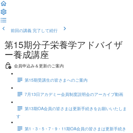
前回の講義
完了して続行
第15期分子栄養学アドバイザ
ー養成講座
会員申込み＆更新のご案内
第15期受講生の皆さまへのご案内
7月13日アカデミー会員制度説明会のアーカイブ動画
第13期OA会員の皆さまは更新手続きをお願いいたしま
す
第1・3・5・7・9・11期OA会員の皆さまは更新手続き