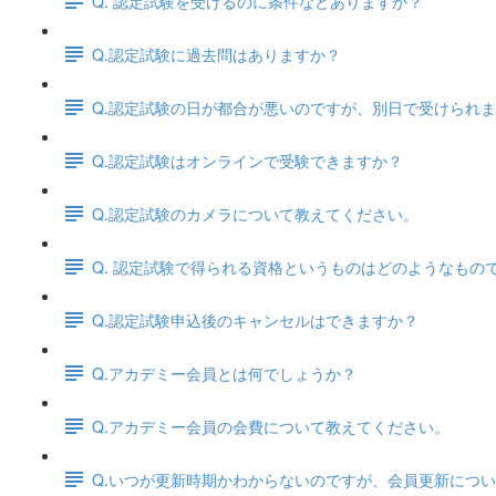
Q. 認定試験を受けるのに条件などありますか？
Q.認定試験に過去問はありますか？
Q.認定試験の日が都合が悪いのですが、別日で受けられ
Q.認定試験はオンラインで受験できますか？
Q.認定試験のカメラについて教えてください。
Q. 認定試験で得られる資格というものはどのようなもの
Q.認定試験申込後のキャンセルはできますか？
Q.アカデミー会員とは何でしょうか？
Q.アカデミー会員の会費について教えてください。
Q.いつが更新時期かわからないのですが、会員更新につ