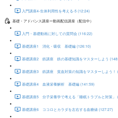
入門講座4-生体利用性を考える-5 (12:24)
基礎・アドバンス講座ー動画配信講座（配信中）
入門・基礎動画に対しての質問会 (116:22)
基礎講座1 消化・吸収 基礎編 (126:10)
基礎講座2 鉄講座 鉄の基礎知識をマスターしよう (148:5
基礎講座3 鉄講座 貧血対策の知識をマスターしよう！ (12
基礎講座4 血液栄養解析 基礎編 (141:59)
基礎講座5 分子栄養学で考える「睡眠トラブルと対策」 (16
基礎講座6 ココロとカラダを左右する血糖値 (127:27)