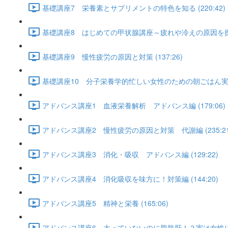
基礎講座7 栄養素とサプリメントの特色を知る (220:42)
基礎講座8 はじめての甲状腺講座～疲れや冷えの原因を探ろう～
基礎講座9 慢性疲労の原因と対策 (137:26)
基礎講座10 分子栄養学的忙しい女性のための朝ごはん実践編 
アドバンス講座1 血液栄養解析 アドバンス編 (179:06)
アドバンス講座2 慢性疲労の原因と対策 代謝編 (235:21
アドバンス講座3 消化・吸収 アドバンス編 (129:22)
アドバンス講座4 消化吸収を味方に！対策編 (144:20)
アドバンス講座5 精神と栄養 (165:06)
アドバンス講座6 太っていないのに脂肪肝！？実は女性にも多