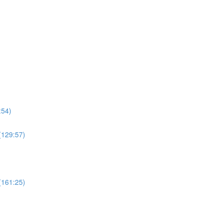
4)
9:57)
1:25)