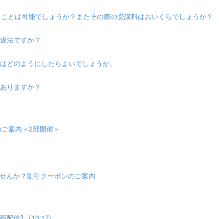
けることは可能でしょうか？またその際の受講料はおいくらでしょうか？
は違法ですか？
際はどのようにしたらよいでしょうか。
はありますか？
会のご案内＜2部開催＞
せんか？割引クーポンのご案内
】 (10:17)