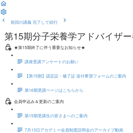
前回の講義
完了して続行
第15期分子栄養学アドバイザ
★第15期終了に伴う重要なお知らせ★
講座受講アンケートのお願い
【第15期】認定証・修了証 送付希望フォームのご案内
第16期受講ページはこちらから
会員申込み＆更新のご案内
第15期受講生の皆さまへのご案内
7月13日アカデミー会員制度説明会のアーカイブ動画