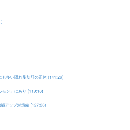
)
い隠れ脂肪肝の正体 (141:26)
」にあり (119:16)
ップ対策編 (127:26)