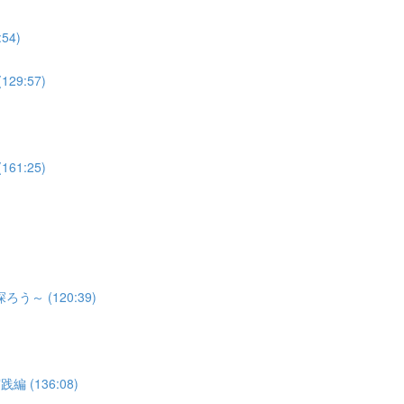
4)
9:57)
1:25)
 (120:39)
(136:08)