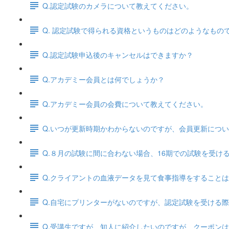
Q.認定試験のカメラについて教えてください。
Q. 認定試験で得られる資格というものはどのようなもの
Q.認定試験申込後のキャンセルはできますか？
Q.アカデミー会員とは何でしょうか？
Q.アカデミー会員の会費について教えてください。
Q.いつが更新時期かわからないのですが、会員更新につ
Q.８月の試験に間に合わない場合、16期での試験を受
Q.クライアントの血液データを見て食事指導をすること
Q.自宅にプリンターがないのですが、認定試験を受ける
Q.受講生ですが、知人に紹介したいのですが、クーポン