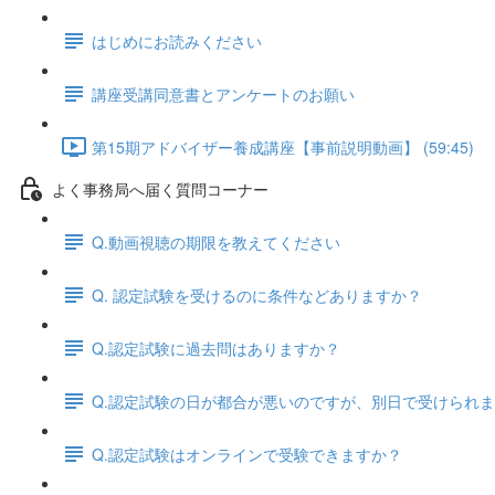
はじめにお読みください
講座受講同意書とアンケートのお願い
第15期アドバイザー養成講座【事前説明動画】 (59:45)
よく事務局へ届く質問コーナー
Q.動画視聴の期限を教えてください
Q. 認定試験を受けるのに条件などありますか？
Q.認定試験に過去問はありますか？
Q.認定試験の日が都合が悪いのですが、別日で受けられ
Q.認定試験はオンラインで受験できますか？