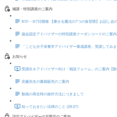
補講・特別講座のご案内
8/31・9/7日開催 【痩せる魔法の7つの食習慣】お話し
協会認定アドバイザーの特別講座クーポンコードのご案内
「こども分子栄養学アドバイザー養成講座」受講してみま
お知らせ
受講生＆アドバイザー向け「相談フォーム」のご案内【動画配信
安藤先生の書籍販売のご案内
動画の再生時の操作方法につきまして
知っておきたい法律のこと (29:27)
認定アドバイザーの方限定のご案内