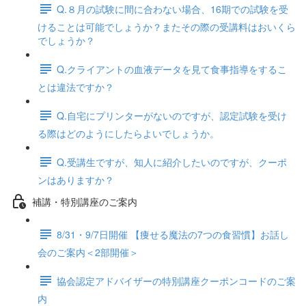
Q.８月の試験に間に合わない場合、16期での試験を受
けることは可能でしょうか？またその際の受講料はおいくら
でしょうか？
Q.クライアントの血液データを見て食事指導をするこ
とは違法ですか？
Q.自宅にプリンターがないのですが、認定試験を受け
る際はどのようにしたらよいでしょうか。
Q.受講生ですが、知人に紹介したいのですが、クーポ
ンはありますか？
補講・特別講座のご案内
8/31・9/7日開催 【痩せる魔法の7つの食習慣】お話し
会のご案内＜2部開催＞
協会認定アドバイザーの特別講座クーポンコードのご案
内