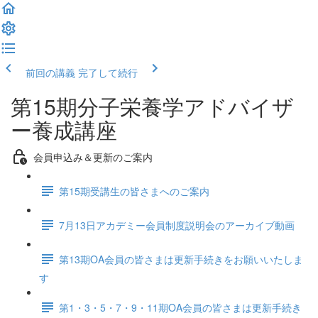
前回の講義
完了して続行
第15期分子栄養学アドバイザ
ー養成講座
会員申込み＆更新のご案内
第15期受講生の皆さまへのご案内
7月13日アカデミー会員制度説明会のアーカイブ動画
第13期OA会員の皆さまは更新手続きをお願いいたしま
す
第1・3・5・7・9・11期OA会員の皆さまは更新手続き