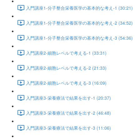
入門講座1-分子整合栄養医学の基本的な考え-1 (30:21)
入門講座1-分子整合栄養医学の基本的な考え-2 (34:52)
入門講座1-分子整合栄養医学の基本的な考え-3 (54:36)
入門講座2-細胞レベルで考える-1 (33:31)
入門講座2-細胞レベルで考える-2 (21:33)
入門講座2-細胞レベルで考える-3 (16:09)
入門講座3-栄養療法で結果を出す-1 (20:37)
入門講座3-栄養療法で結果を出す-2 (46:48)
入門講座3-栄養療法で結果を出す-3 (11:06)