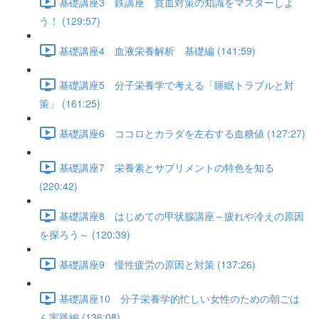
基礎講座3 鉄講座 貧血対策の知識をマスターしよ
う！ (129:57)
基礎講座4 血液栄養解析 基礎編 (141:59)
基礎講座5 分子栄養学で考える「睡眠トラブルと対
策」 (161:25)
基礎講座6 ココロとカラダを左右する血糖値 (127:27)
基礎講座7 栄養素とサプリメントの特色を知る
(220:42)
基礎講座8 はじめての甲状腺講座～疲れや冷えの原因
を探ろう～ (120:39)
基礎講座9 慢性疲労の原因と対策 (137:26)
基礎講座10 分子栄養学的忙しい女性のための朝ごは
ん実践編 (136:08)