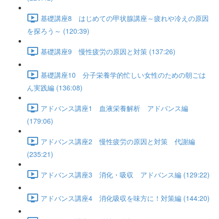
基礎講座8 はじめての甲状腺講座～疲れや冷えの原因
を探ろう～ (120:39)
基礎講座9 慢性疲労の原因と対策 (137:26)
基礎講座10 分子栄養学的忙しい女性のための朝ごは
ん実践編 (136:08)
アドバンス講座1 血液栄養解析 アドバンス編
(179:06)
アドバンス講座2 慢性疲労の原因と対策 代謝編
(235:21)
アドバンス講座3 消化・吸収 アドバンス編 (129:22)
アドバンス講座4 消化吸収を味方に！対策編 (144:20)