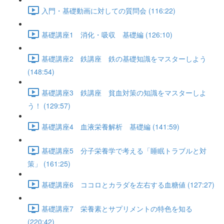
入門・基礎動画に対しての質問会 (116:22)
基礎講座1 消化・吸収 基礎編 (126:10)
基礎講座2 鉄講座 鉄の基礎知識をマスターしよう
(148:54)
基礎講座3 鉄講座 貧血対策の知識をマスターしよ
う！ (129:57)
基礎講座4 血液栄養解析 基礎編 (141:59)
基礎講座5 分子栄養学で考える「睡眠トラブルと対
策」 (161:25)
基礎講座6 ココロとカラダを左右する血糖値 (127:27)
基礎講座7 栄養素とサプリメントの特色を知る
(220:42)