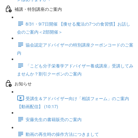
補講・特別講座のご案内
8/31・9/7日開催 【痩せる魔法の7つの食習慣】お話し
会のご案内＜2部開催＞
協会認定アドバイザーの特別講座クーポンコードのご案
内
「こども分子栄養学アドバイザー養成講座」受講してみ
ませんか？割引クーポンのご案内
お知らせ
受講生＆アドバイザー向け「相談フォーム」のご案内
【動画配信】 (10:17)
安藤先生の書籍販売のご案内
動画の再生時の操作方法につきまして