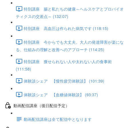
特別講座 腸と私たちの健康～ヘルスケアとプロバイオ
ティクスの交差点～ (132:07)
特別講座 高血圧は作られた病気です (118:15)
特別講座 今からでも大丈夫。大人の発達障害が楽にな
る、仕組みの理解と改善へのアプローチ (114:25)
特別講座 痩せられない人や太れない人の食事術
(111:58)
体験談シェア 【慢性疲労体験談】 (101:39)
体験談シェア 【血糖値体験談】 (93:37)
動画配信講座（後日配信予定）
動画配信講座は全て配信中となります