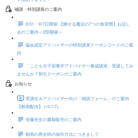
補講・特別講座のご案内
8/31・9/7日開催 【痩せる魔法の7つの食習慣】お話し
会のご案内＜2部開催＞
協会認定アドバイザーの特別講座クーポンコードのご案
内
「こども分子栄養学アドバイザー養成講座」受講してみ
ませんか？割引クーポンのご案内
お知らせ
受講生＆アドバイザー向け「相談フォーム」のご案内
【動画配信】 (10:17)
安藤先生の書籍販売のご案内
動画の再生時の操作方法につきまして