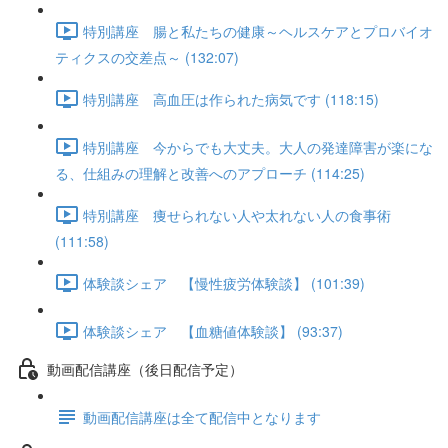
特別講座 腸と私たちの健康～ヘルスケアとプロバイオ
ティクスの交差点～ (132:07)
特別講座 高血圧は作られた病気です (118:15)
特別講座 今からでも大丈夫。大人の発達障害が楽にな
る、仕組みの理解と改善へのアプローチ (114:25)
特別講座 痩せられない人や太れない人の食事術
(111:58)
体験談シェア 【慢性疲労体験談】 (101:39)
体験談シェア 【血糖値体験談】 (93:37)
動画配信講座（後日配信予定）
動画配信講座は全て配信中となります