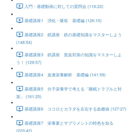
入門・基礎動画に対しての質問会 (116:22)
基礎講座1 消化・吸収 基礎編 (126:10)
基礎講座2 鉄講座 鉄の基礎知識をマスターしよう
(148:54)
基礎講座3 鉄講座 貧血対策の知識をマスターしよ
う！ (129:57)
基礎講座4 血液栄養解析 基礎編 (141:59)
基礎講座5 分子栄養学で考える「睡眠トラブルと対
策」 (161:25)
基礎講座6 ココロとカラダを左右する血糖値 (127:27)
基礎講座7 栄養素とサプリメントの特色を知る
(220:42)