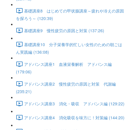
基礎講座8 はじめての甲状腺講座～疲れや冷えの原因
を探ろう～ (120:39)
基礎講座9 慢性疲労の原因と対策 (137:26)
基礎講座10 分子栄養学的忙しい女性のための朝ごは
ん実践編 (136:08)
アドバンス講座1 血液栄養解析 アドバンス編
(179:06)
アドバンス講座2 慢性疲労の原因と対策 代謝編
(235:21)
アドバンス講座3 消化・吸収 アドバンス編 (129:22)
アドバンス講座4 消化吸収を味方に！対策編 (144:20)