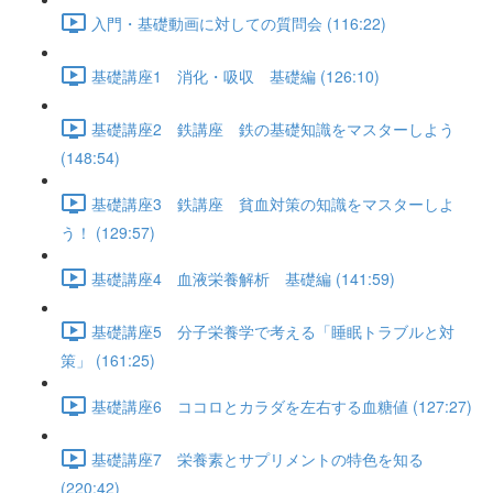
入門・基礎動画に対しての質問会 (116:22)
基礎講座1 消化・吸収 基礎編 (126:10)
基礎講座2 鉄講座 鉄の基礎知識をマスターしよう
(148:54)
基礎講座3 鉄講座 貧血対策の知識をマスターしよ
う！ (129:57)
基礎講座4 血液栄養解析 基礎編 (141:59)
基礎講座5 分子栄養学で考える「睡眠トラブルと対
策」 (161:25)
基礎講座6 ココロとカラダを左右する血糖値 (127:27)
基礎講座7 栄養素とサプリメントの特色を知る
(220:42)