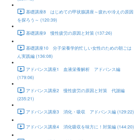
基礎講座8 はじめての甲状腺講座～疲れや冷えの原因
を探ろう～ (120:39)
基礎講座9 慢性疲労の原因と対策 (137:26)
基礎講座10 分子栄養学的忙しい女性のための朝ごは
ん実践編 (136:08)
アドバンス講座1 血液栄養解析 アドバンス編
(179:06)
アドバンス講座2 慢性疲労の原因と対策 代謝編
(235:21)
アドバンス講座3 消化・吸収 アドバンス編 (129:22)
アドバンス講座4 消化吸収を味方に！対策編 (144:20)