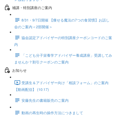
補講・特別講座のご案内
8/31・9/7日開催 【痩せる魔法の7つの食習慣】お話し
会のご案内＜2部開催＞
協会認定アドバイザーの特別講座クーポンコードのご案
内
「こども分子栄養学アドバイザー養成講座」受講してみ
ませんか？割引クーポンのご案内
お知らせ
受講生＆アドバイザー向け「相談フォーム」のご案内
【動画配信】 (10:17)
安藤先生の書籍販売のご案内
動画の再生時の操作方法につきまして