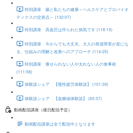
特別講座 腸と私たちの健康～ヘルスケアとプロバイオ
ティクスの交差点～ (132:07)
特別講座 高血圧は作られた病気です (118:15)
特別講座 今からでも大丈夫。大人の発達障害が楽にな
る、仕組みの理解と改善へのアプローチ (114:25)
特別講座 痩せられない人や太れない人の食事術
(111:58)
体験談シェア 【慢性疲労体験談】 (101:39)
体験談シェア 【血糖値体験談】 (93:37)
動画配信講座（後日配信予定）
動画配信講座は全て配信中となります