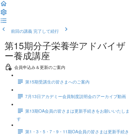
前回の講義
完了して続行
第15期分子栄養学アドバイザ
ー養成講座
会員申込み＆更新のご案内
第15期受講生の皆さまへのご案内
7月13日アカデミー会員制度説明会のアーカイブ動画
第13期OA会員の皆さまは更新手続きをお願いいたしま
す
第1・3・5・7・9・11期OA会員の皆さまは更新手続き