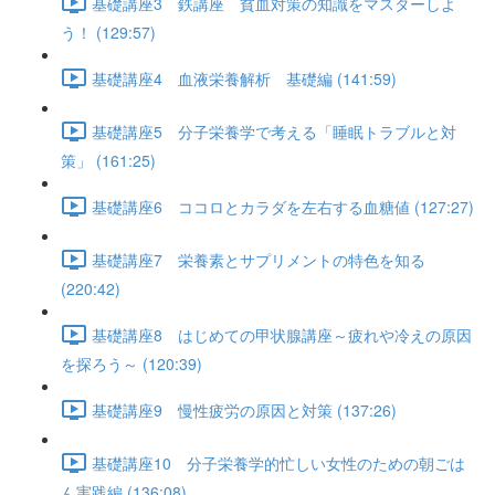
基礎講座3 鉄講座 貧血対策の知識をマスターしよ
う！ (129:57)
基礎講座4 血液栄養解析 基礎編 (141:59)
基礎講座5 分子栄養学で考える「睡眠トラブルと対
策」 (161:25)
基礎講座6 ココロとカラダを左右する血糖値 (127:27)
基礎講座7 栄養素とサプリメントの特色を知る
(220:42)
基礎講座8 はじめての甲状腺講座～疲れや冷えの原因
を探ろう～ (120:39)
基礎講座9 慢性疲労の原因と対策 (137:26)
基礎講座10 分子栄養学的忙しい女性のための朝ごは
ん実践編 (136:08)