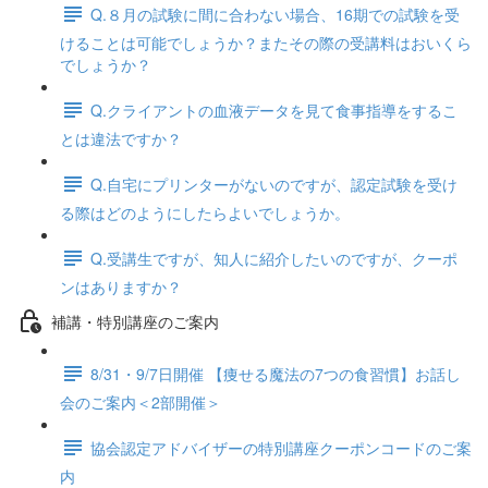
Q.８月の試験に間に合わない場合、16期での試験を受
けることは可能でしょうか？またその際の受講料はおいくら
でしょうか？
Q.クライアントの血液データを見て食事指導をするこ
とは違法ですか？
Q.自宅にプリンターがないのですが、認定試験を受け
る際はどのようにしたらよいでしょうか。
Q.受講生ですが、知人に紹介したいのですが、クーポ
ンはありますか？
補講・特別講座のご案内
8/31・9/7日開催 【痩せる魔法の7つの食習慣】お話し
会のご案内＜2部開催＞
協会認定アドバイザーの特別講座クーポンコードのご案
内