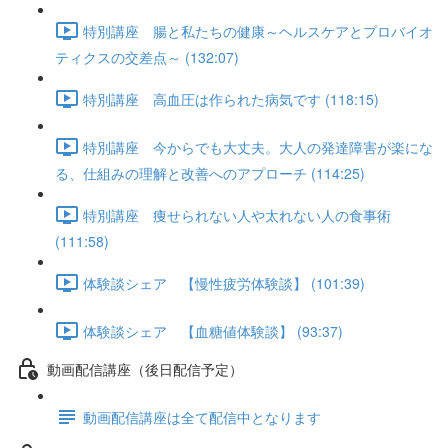
特別講座 腸と私たちの健康～ヘルスケアとプロバイオ
ティクスの交差点～ (132:07)
特別講座 高血圧は作られた病気です (118:15)
特別講座 今からでも大丈夫。大人の発達障害が楽にな
る、仕組みの理解と改善へのアプローチ (114:25)
特別講座 痩せられない人や太れない人の食事術
(111:58)
体験談シェア 【慢性疲労体験談】 (101:39)
体験談シェア 【血糖値体験談】 (93:37)
動画配信講座（後日配信予定）
動画配信講座は全て配信中となります