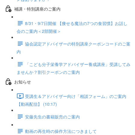
補講・特別講座のご案内
8/31・9/7日開催 【痩せる魔法の7つの食習慣】お話し
会のご案内＜2部開催＞
協会認定アドバイザーの特別講座クーポンコードのご案
内
「こども分子栄養学アドバイザー養成講座」受講してみ
ませんか？割引クーポンのご案内
お知らせ
受講生＆アドバイザー向け「相談フォーム」のご案内
【動画配信】 (10:17)
安藤先生の書籍販売のご案内
動画の再生時の操作方法につきまして