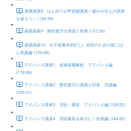
基礎講座8 はじめての甲状腺講座～疲れや冷えの原因
を探ろう～ (120:39)
基礎講座9 慢性疲労の原因と対策 (137:26)
基礎講座10 分子栄養学的忙しい女性のための朝ごは
ん実践編 (136:08)
アドバンス講座1 血液栄養解析 アドバンス編
(179:06)
アドバンス講座2 慢性疲労の原因と対策 代謝編
(235:21)
アドバンス講座3 消化・吸収 アドバンス編 (129:22)
アドバンス講座4 消化吸収を味方に！対策編 (144:20)