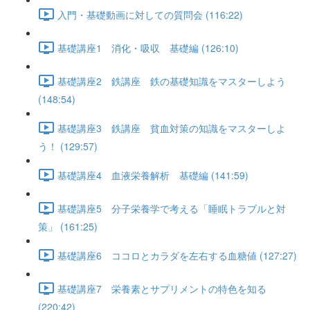
入門・基礎動画に対しての質問会 (116:22)
基礎講座1 消化・吸収 基礎編 (126:10)
基礎講座2 鉄講座 鉄の基礎知識をマスターしよう
(148:54)
基礎講座3 鉄講座 貧血対策の知識をマスターしよ
う！ (129:57)
基礎講座4 血液栄養解析 基礎編 (141:59)
基礎講座5 分子栄養学で考える「睡眠トラブルと対
策」 (161:25)
基礎講座6 ココロとカラダを左右する血糖値 (127:27)
基礎講座7 栄養素とサプリメントの特色を知る
(220:42)