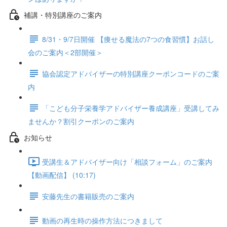
補講・特別講座のご案内
8/31・9/7日開催 【痩せる魔法の7つの食習慣】お話し
会のご案内＜2部開催＞
協会認定アドバイザーの特別講座クーポンコードのご案
内
「こども分子栄養学アドバイザー養成講座」受講してみ
ませんか？割引クーポンのご案内
お知らせ
受講生＆アドバイザー向け「相談フォーム」のご案内
【動画配信】 (10:17)
安藤先生の書籍販売のご案内
動画の再生時の操作方法につきまして