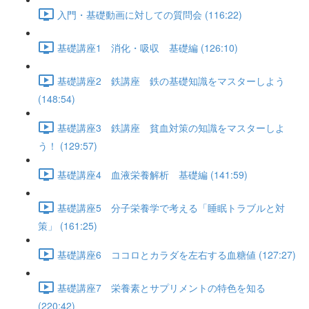
入門・基礎動画に対しての質問会 (116:22)
基礎講座1 消化・吸収 基礎編 (126:10)
基礎講座2 鉄講座 鉄の基礎知識をマスターしよう
(148:54)
基礎講座3 鉄講座 貧血対策の知識をマスターしよ
う！ (129:57)
基礎講座4 血液栄養解析 基礎編 (141:59)
基礎講座5 分子栄養学で考える「睡眠トラブルと対
策」 (161:25)
基礎講座6 ココロとカラダを左右する血糖値 (127:27)
基礎講座7 栄養素とサプリメントの特色を知る
(220:42)