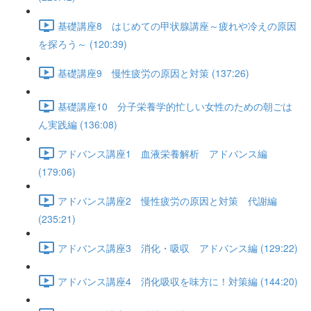
基礎講座8 はじめての甲状腺講座～疲れや冷えの原因
を探ろう～ (120:39)
基礎講座9 慢性疲労の原因と対策 (137:26)
基礎講座10 分子栄養学的忙しい女性のための朝ごは
ん実践編 (136:08)
アドバンス講座1 血液栄養解析 アドバンス編
(179:06)
アドバンス講座2 慢性疲労の原因と対策 代謝編
(235:21)
アドバンス講座3 消化・吸収 アドバンス編 (129:22)
アドバンス講座4 消化吸収を味方に！対策編 (144:20)