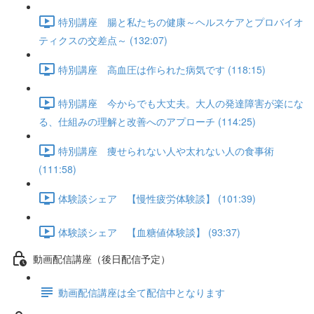
特別講座 腸と私たちの健康～ヘルスケアとプロバイオ
ティクスの交差点～ (132:07)
特別講座 高血圧は作られた病気です (118:15)
特別講座 今からでも大丈夫。大人の発達障害が楽にな
る、仕組みの理解と改善へのアプローチ (114:25)
特別講座 痩せられない人や太れない人の食事術
(111:58)
体験談シェア 【慢性疲労体験談】 (101:39)
体験談シェア 【血糖値体験談】 (93:37)
動画配信講座（後日配信予定）
動画配信講座は全て配信中となります