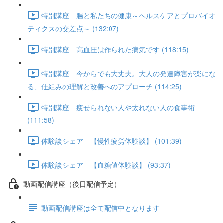
特別講座 腸と私たちの健康～ヘルスケアとプロバイオ
ティクスの交差点～ (132:07)
特別講座 高血圧は作られた病気です (118:15)
特別講座 今からでも大丈夫。大人の発達障害が楽にな
る、仕組みの理解と改善へのアプローチ (114:25)
特別講座 痩せられない人や太れない人の食事術
(111:58)
体験談シェア 【慢性疲労体験談】 (101:39)
体験談シェア 【血糖値体験談】 (93:37)
動画配信講座（後日配信予定）
動画配信講座は全て配信中となります