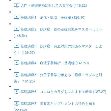
入門・基礎動画に対しての質問会 (116:22)
基礎講座1 消化・吸収 基礎編 (126:10)
基礎講座2 鉄講座 鉄の基礎知識をマスターしよう
(148:54)
基礎講座3 鉄講座 貧血対策の知識をマスターしよ
う！ (129:57)
基礎講座4 血液栄養解析 基礎編 (141:59)
基礎講座5 分子栄養学で考える「睡眠トラブルと対
策」 (161:25)
基礎講座6 ココロとカラダを左右する血糖値 (127:27)
基礎講座7 栄養素とサプリメントの特色を知る
(220:42)