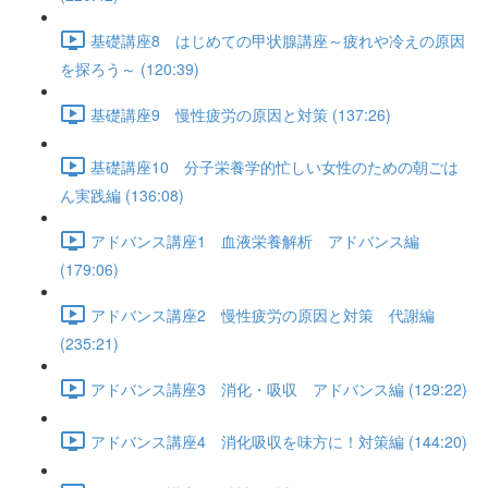
基礎講座8 はじめての甲状腺講座～疲れや冷えの原因
を探ろう～ (120:39)
基礎講座9 慢性疲労の原因と対策 (137:26)
基礎講座10 分子栄養学的忙しい女性のための朝ごは
ん実践編 (136:08)
アドバンス講座1 血液栄養解析 アドバンス編
(179:06)
アドバンス講座2 慢性疲労の原因と対策 代謝編
(235:21)
アドバンス講座3 消化・吸収 アドバンス編 (129:22)
アドバンス講座4 消化吸収を味方に！対策編 (144:20)