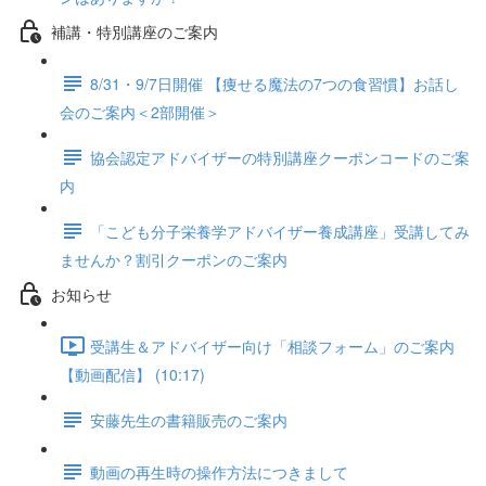
補講・特別講座のご案内
8/31・9/7日開催 【痩せる魔法の7つの食習慣】お話し
会のご案内＜2部開催＞
協会認定アドバイザーの特別講座クーポンコードのご案
内
「こども分子栄養学アドバイザー養成講座」受講してみ
ませんか？割引クーポンのご案内
お知らせ
受講生＆アドバイザー向け「相談フォーム」のご案内
【動画配信】 (10:17)
安藤先生の書籍販売のご案内
動画の再生時の操作方法につきまして