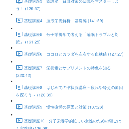
基礎講座3 鉄講座 貧血対策の知識をマスターしよ
う！ (129:57)
基礎講座4 血液栄養解析 基礎編 (141:59)
基礎講座5 分子栄養学で考える「睡眠トラブルと対
策」 (161:25)
基礎講座6 ココロとカラダを左右する血糖値 (127:27)
基礎講座7 栄養素とサプリメントの特色を知る
(220:42)
基礎講座8 はじめての甲状腺講座～疲れや冷えの原因
を探ろう～ (120:39)
基礎講座9 慢性疲労の原因と対策 (137:26)
基礎講座10 分子栄養学的忙しい女性のための朝ごは
ん実践編 (136:08)