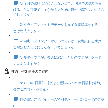
Q.８月の試験に間に合わない場合、16期での試験を受
けることは可能でしょうか？またその際の受講料はおいくら
でしょうか？
Q.クライアントの血液データを見て食事指導をするこ
とは違法ですか？
Q.自宅にプリンターがないのですが、認定試験を受け
る際はどのようにしたらよいでしょうか。
Q.受講生ですが、知人に紹介したいのですが、クーポ
ンはありますか？
補講・特別講座のご案内
8/31・9/7日開催 【痩せる魔法の7つの食習慣】お話し
会のご案内＜2部開催＞
協会認定アドバイザーの特別講座クーポンコードのご案
内