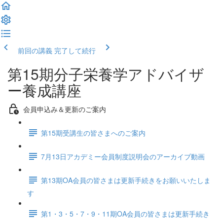
前回の講義
完了して続行
第15期分子栄養学アドバイザ
ー養成講座
会員申込み＆更新のご案内
第15期受講生の皆さまへのご案内
7月13日アカデミー会員制度説明会のアーカイブ動画
第13期OA会員の皆さまは更新手続きをお願いいたしま
す
第1・3・5・7・9・11期OA会員の皆さまは更新手続き