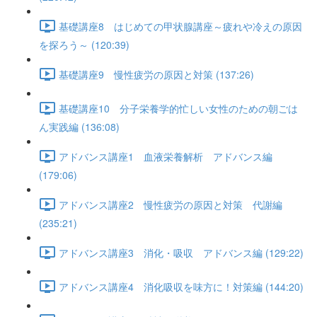
基礎講座8 はじめての甲状腺講座～疲れや冷えの原因
を探ろう～ (120:39)
基礎講座9 慢性疲労の原因と対策 (137:26)
基礎講座10 分子栄養学的忙しい女性のための朝ごは
ん実践編 (136:08)
アドバンス講座1 血液栄養解析 アドバンス編
(179:06)
アドバンス講座2 慢性疲労の原因と対策 代謝編
(235:21)
アドバンス講座3 消化・吸収 アドバンス編 (129:22)
アドバンス講座4 消化吸収を味方に！対策編 (144:20)