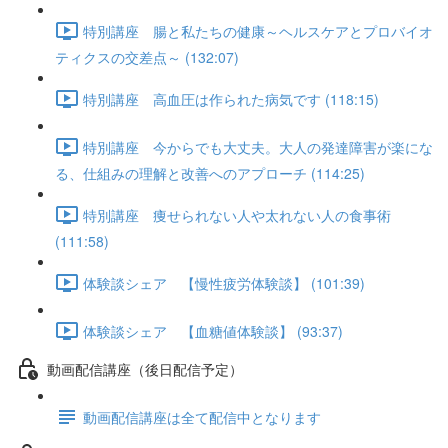
特別講座 腸と私たちの健康～ヘルスケアとプロバイオ
ティクスの交差点～ (132:07)
特別講座 高血圧は作られた病気です (118:15)
特別講座 今からでも大丈夫。大人の発達障害が楽にな
る、仕組みの理解と改善へのアプローチ (114:25)
特別講座 痩せられない人や太れない人の食事術
(111:58)
体験談シェア 【慢性疲労体験談】 (101:39)
体験談シェア 【血糖値体験談】 (93:37)
動画配信講座（後日配信予定）
動画配信講座は全て配信中となります