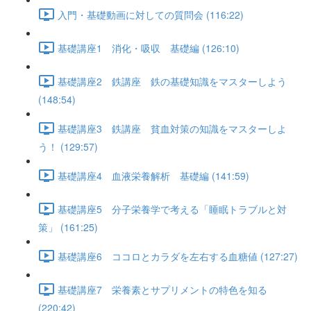
入門・基礎動画に対しての質問会 (116:22)
基礎講座1 消化・吸収 基礎編 (126:10)
基礎講座2 鉄講座 鉄の基礎知識をマスターしよう
(148:54)
基礎講座3 鉄講座 貧血対策の知識をマスターしよ
う！ (129:57)
基礎講座4 血液栄養解析 基礎編 (141:59)
基礎講座5 分子栄養学で考える「睡眠トラブルと対
策」 (161:25)
基礎講座6 ココロとカラダを左右する血糖値 (127:27)
基礎講座7 栄養素とサプリメントの特色を知る
(220:42)