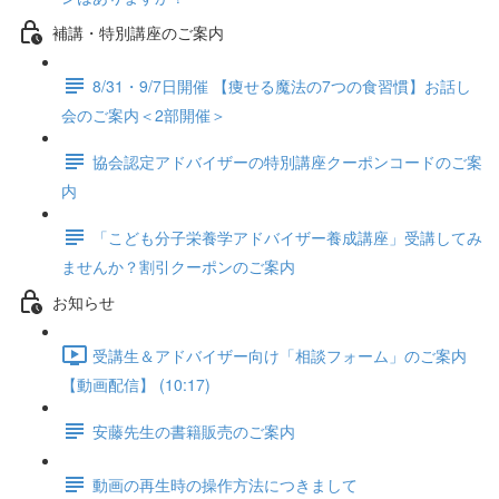
補講・特別講座のご案内
8/31・9/7日開催 【痩せる魔法の7つの食習慣】お話し
会のご案内＜2部開催＞
協会認定アドバイザーの特別講座クーポンコードのご案
内
「こども分子栄養学アドバイザー養成講座」受講してみ
ませんか？割引クーポンのご案内
お知らせ
受講生＆アドバイザー向け「相談フォーム」のご案内
【動画配信】 (10:17)
安藤先生の書籍販売のご案内
動画の再生時の操作方法につきまして