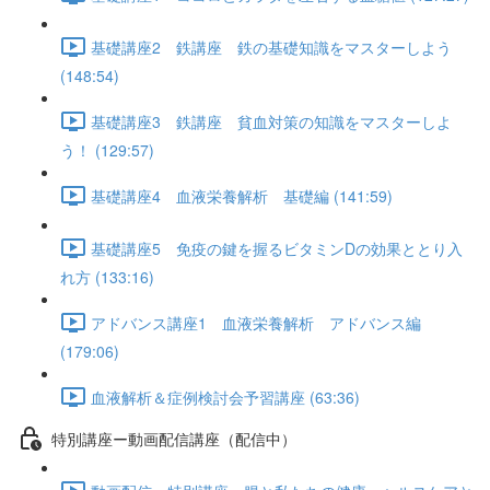
基礎講座2 鉄講座 鉄の基礎知識をマスターしよう
(148:54)
基礎講座3 鉄講座 貧血対策の知識をマスターしよ
う！ (129:57)
基礎講座4 血液栄養解析 基礎編 (141:59)
基礎講座5 免疫の鍵を握るビタミンDの効果ととり入
れ方 (133:16)
アドバンス講座1 血液栄養解析 アドバンス編
(179:06)
血液解析＆症例検討会予習講座 (63:36)
特別講座ー動画配信講座（配信中）