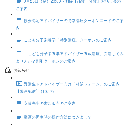
9月25日（金）20:00～開催【補食・分食】お話し会の
ご案内
協会認定アドバイザーの特別講座クーポンコードのご案
内
こども分子栄養学「特別講座」クーポンのご案内
「こども分子栄養学アドバイザー養成講座」受講してみ
ませんか？割引クーポンのご案内
お知らせ
受講生＆アドバイザー向け「相談フォーム」のご案内
【動画配信】 (10:17)
安藤先生の書籍販売のご案内
動画の再生時の操作方法につきまして