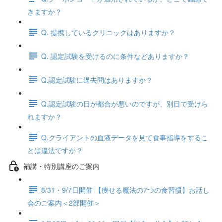
きますか？
Q. 提携しているクリニックはありますか？
Q. 認定試験を受けるのに条件などありますか？
Q.認定試験に過去問はありますか？
Q.認定試験の日が都合が悪いのですが、別日で受けら
れますか？
Q.クライアントの血液データを見て食事指導をするこ
とは違法ですか？
補講・特別講座のご案内
8/31・9/7日開催 【痩せる魔法の7つの食習慣】お話し
会のご案内＜2部開催＞