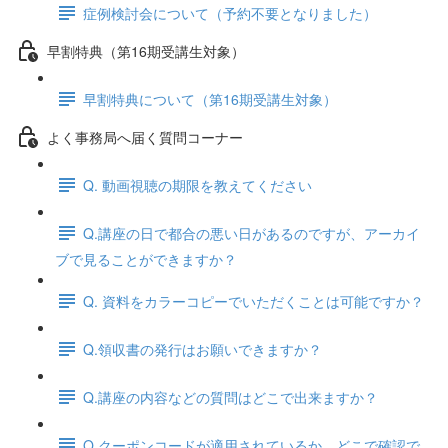
症例検討会について（予約不要となりました）
早割特典（第16期受講生対象）
早割特典について（第16期受講生対象）
よく事務局へ届く質問コーナー
Q. 動画視聴の期限を教えてください
Q.講座の日で都合の悪い日があるのですが、アーカイ
ブで見ることができますか？
Q. 資料をカラーコピーでいただくことは可能ですか？
Q.領収書の発行はお願いできますか？
Q.講座の内容などの質問はどこで出来ますか？
Q.クーポンコードが適用されているか、どこで確認で