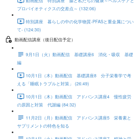
動画配信 特別講座 腸と私たちの健康～ヘルスケアと
プロバイオティクスの交差点～ (132:06)
特別講座 暮らしの中の化学物質-PFASと重金属につい
て- (124:30)
動画配信講座（後日配信予定）
9月1日（火）動画配信 基礎講座6 消化・吸収 基礎
編
10月1日（木）動画配信 基礎講座8 分子栄養学で考
える「睡眠トラブルと対策」 (26:49)
10月1日（木）動画配信 アドバンス講座4 慢性疲労
の原因と対策 代謝編 (84:32)
11月2日（月）動画配信 アドバンス講座5 栄養素と
サプリメントの特色を知る
12月1日（火）動画配信 アドバンス講座7 精神と栄