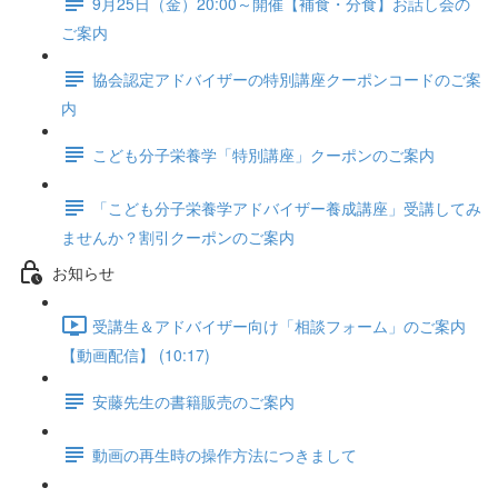
9月25日（金）20:00～開催【補食・分食】お話し会の
ご案内
協会認定アドバイザーの特別講座クーポンコードのご案
内
こども分子栄養学「特別講座」クーポンのご案内
「こども分子栄養学アドバイザー養成講座」受講してみ
ませんか？割引クーポンのご案内
お知らせ
受講生＆アドバイザー向け「相談フォーム」のご案内
【動画配信】 (10:17)
安藤先生の書籍販売のご案内
動画の再生時の操作方法につきまして