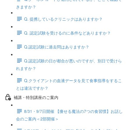
きますか？
Q. 提携しているクリニックはありますか？
Q. 認定試験を受けるのに条件などありますか？
Q.認定試験に過去問はありますか？
Q.認定試験の日が都合が悪いのですが、別日で受けら
れますか？
Q.クライアントの血液データを見て食事指導をするこ
とは違法ですか？
補講・特別講座のご案内
8/31・9/7日開催 【痩せる魔法の7つの食習慣】お話し
会のご案内＜2部開催＞