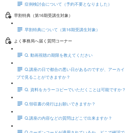
症例検討会について（予約不要となりました）
早割特典（第16期受講生対象）
早割特典について（第16期受講生対象）
よく事務局へ届く質問コーナー
Q. 動画視聴の期限を教えてください
Q.講座の日で都合の悪い日があるのですが、アーカイ
ブで見ることができますか？
Q. 資料をカラーコピーでいただくことは可能ですか？
Q.領収書の発行はお願いできますか？
Q.講座の内容などの質問はどこで出来ますか？
Q.クーポンコードが適用されているか、どこで確認で