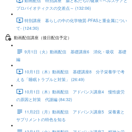
動画配信 特別講座 腸と私たちの健康～ヘルスケアと
プロバイオティクスの交差点～ (132:06)
特別講座 暮らしの中の化学物質-PFASと重金属につい
て- (124:30)
動画配信講座（後日配信予定）
9月1日（火）動画配信 基礎講座6 消化・吸収 基礎
編
10月1日（木）動画配信 基礎講座8 分子栄養学で考
える「睡眠トラブルと対策」 (26:49)
10月1日（木）動画配信 アドバンス講座4 慢性疲労
の原因と対策 代謝編 (84:32)
11月2日（月）動画配信 アドバンス講座5 栄養素と
サプリメントの特色を知る
12月1日（火）動画配信 アドバンス講座7 精神と栄