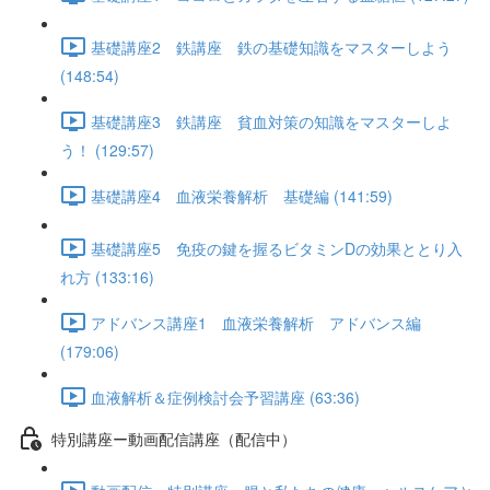
基礎講座2 鉄講座 鉄の基礎知識をマスターしよう
(148:54)
基礎講座3 鉄講座 貧血対策の知識をマスターしよ
う！ (129:57)
基礎講座4 血液栄養解析 基礎編 (141:59)
基礎講座5 免疫の鍵を握るビタミンDの効果ととり入
れ方 (133:16)
アドバンス講座1 血液栄養解析 アドバンス編
(179:06)
血液解析＆症例検討会予習講座 (63:36)
特別講座ー動画配信講座（配信中）