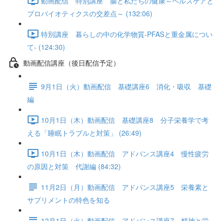
動画配信 特別講座 腸と私たちの健康～ヘルスケアと
プロバイオティクスの交差点～ (132:06)
特別講座 暮らしの中の化学物質-PFASと重金属につい
て- (124:30)
動画配信講座（後日配信予定）
9月1日（火）動画配信 基礎講座6 消化・吸収 基礎
編
10月1日（木）動画配信 基礎講座8 分子栄養学で考
える「睡眠トラブルと対策」 (26:49)
10月1日（木）動画配信 アドバンス講座4 慢性疲労
の原因と対策 代謝編 (84:32)
11月2日（月）動画配信 アドバンス講座5 栄養素と
サプリメントの特色を知る
12月1日（火）動画配信 アドバンス講座7 精神と栄