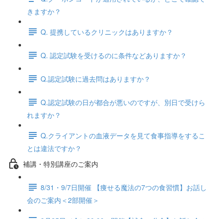
きますか？
Q. 提携しているクリニックはありますか？
Q. 認定試験を受けるのに条件などありますか？
Q.認定試験に過去問はありますか？
Q.認定試験の日が都合が悪いのですが、別日で受けら
れますか？
Q.クライアントの血液データを見て食事指導をするこ
とは違法ですか？
補講・特別講座のご案内
8/31・9/7日開催 【痩せる魔法の7つの食習慣】お話し
会のご案内＜2部開催＞