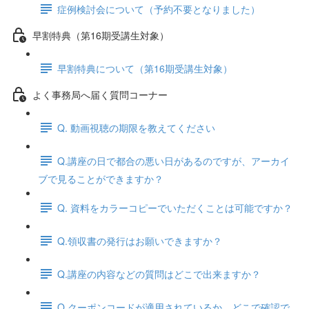
症例検討会について（予約不要となりました）
早割特典（第16期受講生対象）
早割特典について（第16期受講生対象）
よく事務局へ届く質問コーナー
Q. 動画視聴の期限を教えてください
Q.講座の日で都合の悪い日があるのですが、アーカイ
ブで見ることができますか？
Q. 資料をカラーコピーでいただくことは可能ですか？
Q.領収書の発行はお願いできますか？
Q.講座の内容などの質問はどこで出来ますか？
Q.クーポンコードが適用されているか、どこで確認で