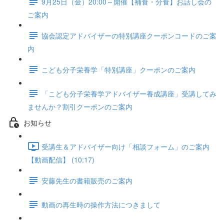
9月25日（金）20:00～開催【補食・分食】お話し会の
ご案内
協会認定アドバイザーの特別講座クーポンコードのご案
内
こども分子栄養学「特別講座」クーポンのご案内
「こども分子栄養学アドバイザー養成講座」受講してみ
ませんか？割引クーポンのご案内
お知らせ
受講生＆アドバイザー向け「相談フォーム」のご案内
【動画配信】 (10:17)
安藤先生の書籍販売のご案内
動画の再生時の操作方法につきまして