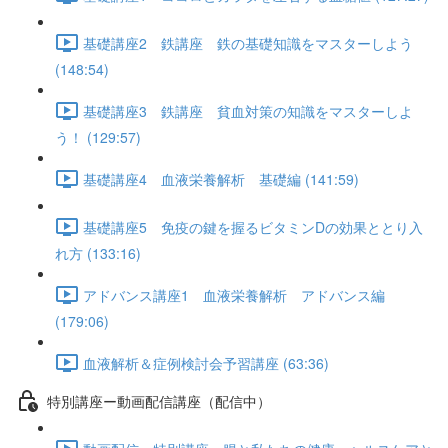
基礎講座2 鉄講座 鉄の基礎知識をマスターしよう
(148:54)
基礎講座3 鉄講座 貧血対策の知識をマスターしよ
う！ (129:57)
基礎講座4 血液栄養解析 基礎編 (141:59)
基礎講座5 免疫の鍵を握るビタミンDの効果ととり入
れ方 (133:16)
アドバンス講座1 血液栄養解析 アドバンス編
(179:06)
血液解析＆症例検討会予習講座 (63:36)
特別講座ー動画配信講座（配信中）