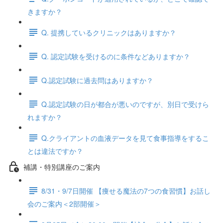
きますか？
Q. 提携しているクリニックはありますか？
Q. 認定試験を受けるのに条件などありますか？
Q.認定試験に過去問はありますか？
Q.認定試験の日が都合が悪いのですが、別日で受けら
れますか？
Q.クライアントの血液データを見て食事指導をするこ
とは違法ですか？
補講・特別講座のご案内
8/31・9/7日開催 【痩せる魔法の7つの食習慣】お話し
会のご案内＜2部開催＞