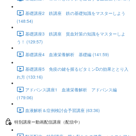
基礎講座2 鉄講座 鉄の基礎知識をマスターしよう
(148:54)
基礎講座3 鉄講座 貧血対策の知識をマスターしよ
う！ (129:57)
基礎講座4 血液栄養解析 基礎編 (141:59)
基礎講座5 免疫の鍵を握るビタミンDの効果ととり入
れ方 (133:16)
アドバンス講座1 血液栄養解析 アドバンス編
(179:06)
血液解析＆症例検討会予習講座 (63:36)
特別講座ー動画配信講座（配信中）