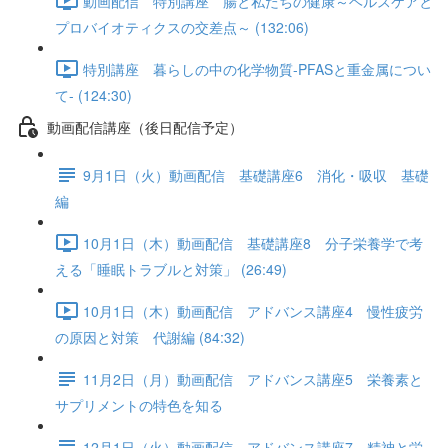
動画配信 特別講座 腸と私たちの健康～ヘルスケアと
プロバイオティクスの交差点～ (132:06)
特別講座 暮らしの中の化学物質-PFASと重金属につい
て- (124:30)
動画配信講座（後日配信予定）
9月1日（火）動画配信 基礎講座6 消化・吸収 基礎
編
10月1日（木）動画配信 基礎講座8 分子栄養学で考
える「睡眠トラブルと対策」 (26:49)
10月1日（木）動画配信 アドバンス講座4 慢性疲労
の原因と対策 代謝編 (84:32)
11月2日（月）動画配信 アドバンス講座5 栄養素と
サプリメントの特色を知る
12月1日（火）動画配信 アドバンス講座7 精神と栄