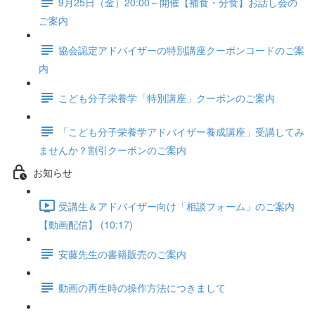
9月25日（金）20:00～開催【補食・分食】お話し会の
ご案内
協会認定アドバイザーの特別講座クーポンコードのご案
内
こども分子栄養学「特別講座」クーポンのご案内
「こども分子栄養学アドバイザー養成講座」受講してみ
ませんか？割引クーポンのご案内
お知らせ
受講生＆アドバイザー向け「相談フォーム」のご案内
【動画配信】 (10:17)
安藤先生の書籍販売のご案内
動画の再生時の操作方法につきまして