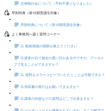
症例検討会について（予約不要となりました）
早割特典（第16期受講生対象）
早割特典について（第16期受講生対象）
よく事務局へ届く質問コーナー
Q. 動画視聴の期限を教えてください
Q.講座の日で都合の悪い日があるのですが、アーカイ
ブで見ることができますか？
Q. 資料をカラーコピーでいただくことは可能ですか？
Q.領収書の発行はお願いできますか？
Q.講座の内容などの質問はどこで出来ますか？
Q.クーポンコードが適用されているか、どこで確認で