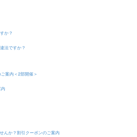
ますか？
は違法ですか？
会のご案内＜2部開催＞
案内
せんか？割引クーポンのご案内