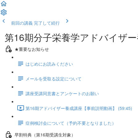
前回の講義
完了して続行
第16期分子栄養学アドバイザ
★重要なお知らせ
はじめにお読みください
メールを受取る設定について
講座受講同意書とアンケートのお願い
第16期アドバイザー養成講座【事前説明動画】 (59:45)
症例検討会について（予約不要となりました）
早割特典（第16期受講生対象）