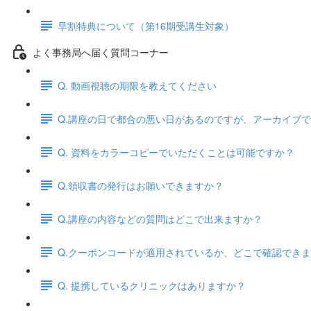
早割特典について（第16期受講生対象）
よく事務局へ届く質問コーナー
Q. 動画視聴の期限を教えてください
Q.講座の日で都合の悪い日があるのですが、アーカイブ
Q. 資料をカラーコピーでいただくことは可能ですか？
Q.領収書の発行はお願いできますか？
Q.講座の内容などの質問はどこで出来ますか？
Q.クーポンコードが適用されているか、どこで確認でき
Q. 提携しているクリニックはありますか？