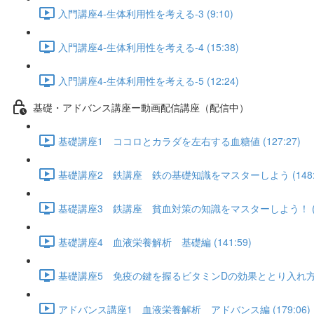
入門講座4-生体利用性を考える-3 (9:10)
入門講座4-生体利用性を考える-4 (15:38)
入門講座4-生体利用性を考える-5 (12:24)
基礎・アドバンス講座ー動画配信講座（配信中）
基礎講座1 ココロとカラダを左右する血糖値 (127:27)
基礎講座2 鉄講座 鉄の基礎知識をマスターしよう (148:5
基礎講座3 鉄講座 貧血対策の知識をマスターしよう！ (12
基礎講座4 血液栄養解析 基礎編 (141:59)
基礎講座5 免疫の鍵を握るビタミンDの効果ととり入れ方 (1
アドバンス講座1 血液栄養解析 アドバンス編 (179:06)