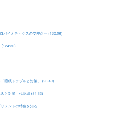
オティクスの交差点～ (132:06)
24:30)
睡眠トラブルと対策」 (26:49)
対策 代謝編 (84:32)
プリメントの特色を知る