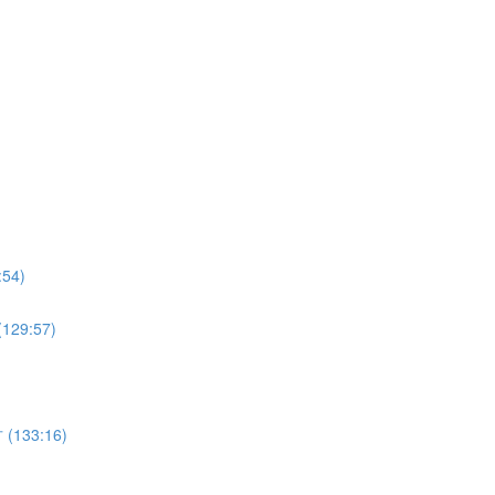
4)
9:57)
33:16)