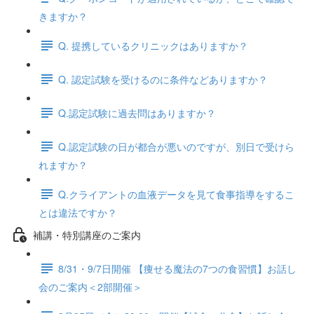
きますか？
Q. 提携しているクリニックはありますか？
Q. 認定試験を受けるのに条件などありますか？
Q.認定試験に過去問はありますか？
Q.認定試験の日が都合が悪いのですが、別日で受けら
れますか？
Q.クライアントの血液データを見て食事指導をするこ
とは違法ですか？
補講・特別講座のご案内
8/31・9/7日開催 【痩せる魔法の7つの食習慣】お話し
会のご案内＜2部開催＞