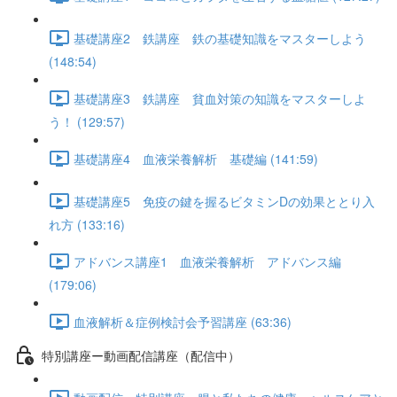
基礎講座2 鉄講座 鉄の基礎知識をマスターしよう
(148:54)
基礎講座3 鉄講座 貧血対策の知識をマスターしよ
う！ (129:57)
基礎講座4 血液栄養解析 基礎編 (141:59)
基礎講座5 免疫の鍵を握るビタミンDの効果ととり入
れ方 (133:16)
アドバンス講座1 血液栄養解析 アドバンス編
(179:06)
血液解析＆症例検討会予習講座 (63:36)
特別講座ー動画配信講座（配信中）