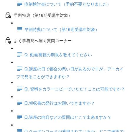
症例検討会について（予約不要となりました）
早割特典（第16期受講生対象）
早割特典について（第16期受講生対象）
よく事務局へ届く質問コーナー
Q. 動画視聴の期限を教えてください
Q.講座の日で都合の悪い日があるのですが、アーカイ
ブで見ることができますか？
Q. 資料をカラーコピーでいただくことは可能ですか？
Q.領収書の発行はお願いできますか？
Q.講座の内容などの質問はどこで出来ますか？
Q.クーポンコードが適用されているか、どこで確認で