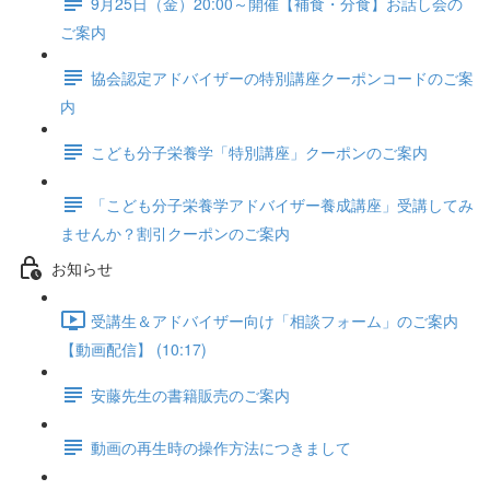
9月25日（金）20:00～開催【補食・分食】お話し会の
ご案内
協会認定アドバイザーの特別講座クーポンコードのご案
内
こども分子栄養学「特別講座」クーポンのご案内
「こども分子栄養学アドバイザー養成講座」受講してみ
ませんか？割引クーポンのご案内
お知らせ
受講生＆アドバイザー向け「相談フォーム」のご案内
【動画配信】 (10:17)
安藤先生の書籍販売のご案内
動画の再生時の操作方法につきまして