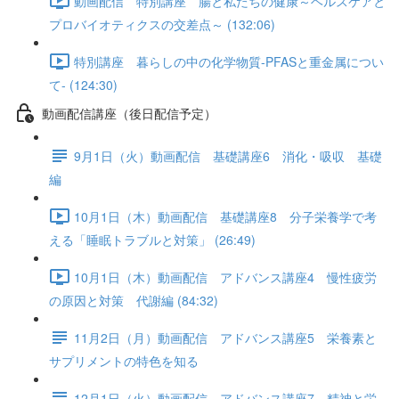
動画配信 特別講座 腸と私たちの健康～ヘルスケアと
プロバイオティクスの交差点～ (132:06)
特別講座 暮らしの中の化学物質-PFASと重金属につい
て- (124:30)
動画配信講座（後日配信予定）
9月1日（火）動画配信 基礎講座6 消化・吸収 基礎
編
10月1日（木）動画配信 基礎講座8 分子栄養学で考
える「睡眠トラブルと対策」 (26:49)
10月1日（木）動画配信 アドバンス講座4 慢性疲労
の原因と対策 代謝編 (84:32)
11月2日（月）動画配信 アドバンス講座5 栄養素と
サプリメントの特色を知る
12月1日（火）動画配信 アドバンス講座7 精神と栄