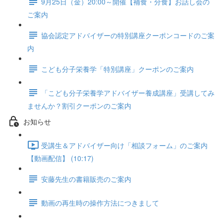
9月25日（金）20:00～開催【補食・分食】お話し会の
ご案内
協会認定アドバイザーの特別講座クーポンコードのご案
内
こども分子栄養学「特別講座」クーポンのご案内
「こども分子栄養学アドバイザー養成講座」受講してみ
ませんか？割引クーポンのご案内
お知らせ
受講生＆アドバイザー向け「相談フォーム」のご案内
【動画配信】 (10:17)
安藤先生の書籍販売のご案内
動画の再生時の操作方法につきまして