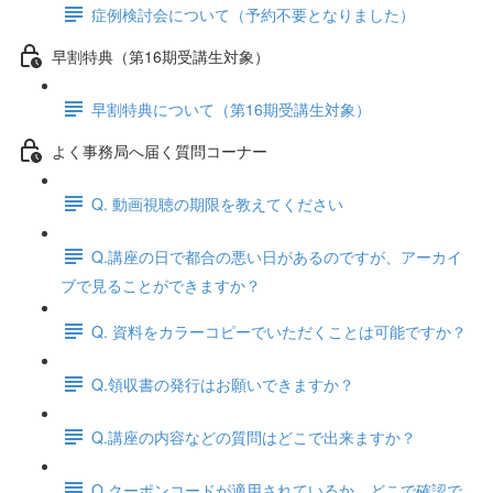
症例検討会について（予約不要となりました）
早割特典（第16期受講生対象）
早割特典について（第16期受講生対象）
よく事務局へ届く質問コーナー
Q. 動画視聴の期限を教えてください
Q.講座の日で都合の悪い日があるのですが、アーカイ
ブで見ることができますか？
Q. 資料をカラーコピーでいただくことは可能ですか？
Q.領収書の発行はお願いできますか？
Q.講座の内容などの質問はどこで出来ますか？
Q.クーポンコードが適用されているか、どこで確認で