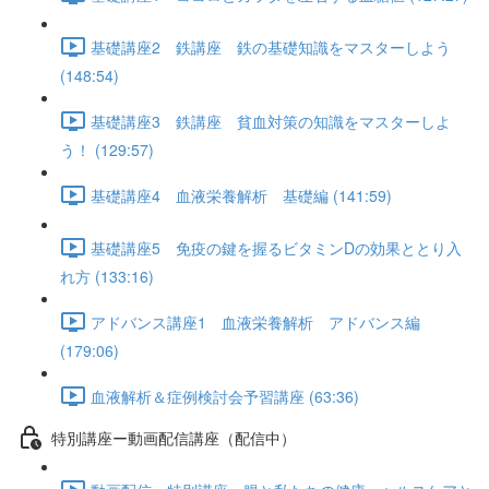
基礎講座2 鉄講座 鉄の基礎知識をマスターしよう
(148:54)
基礎講座3 鉄講座 貧血対策の知識をマスターしよ
う！ (129:57)
基礎講座4 血液栄養解析 基礎編 (141:59)
基礎講座5 免疫の鍵を握るビタミンDの効果ととり入
れ方 (133:16)
アドバンス講座1 血液栄養解析 アドバンス編
(179:06)
血液解析＆症例検討会予習講座 (63:36)
特別講座ー動画配信講座（配信中）