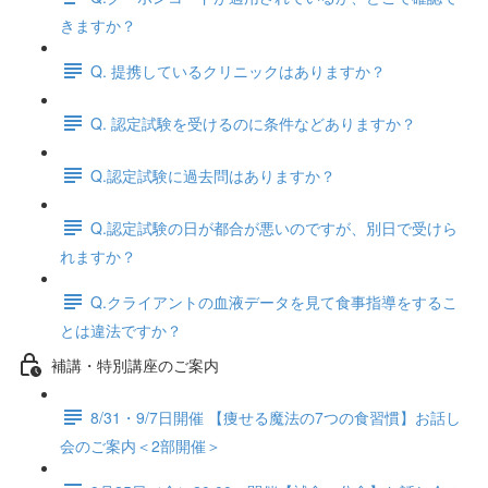
きますか？
Q. 提携しているクリニックはありますか？
Q. 認定試験を受けるのに条件などありますか？
Q.認定試験に過去問はありますか？
Q.認定試験の日が都合が悪いのですが、別日で受けら
れますか？
Q.クライアントの血液データを見て食事指導をするこ
とは違法ですか？
補講・特別講座のご案内
8/31・9/7日開催 【痩せる魔法の7つの食習慣】お話し
会のご案内＜2部開催＞