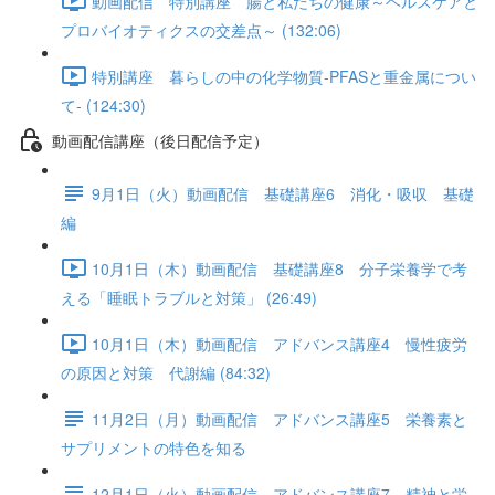
動画配信 特別講座 腸と私たちの健康～ヘルスケアと
プロバイオティクスの交差点～ (132:06)
特別講座 暮らしの中の化学物質-PFASと重金属につい
て- (124:30)
動画配信講座（後日配信予定）
9月1日（火）動画配信 基礎講座6 消化・吸収 基礎
編
10月1日（木）動画配信 基礎講座8 分子栄養学で考
える「睡眠トラブルと対策」 (26:49)
10月1日（木）動画配信 アドバンス講座4 慢性疲労
の原因と対策 代謝編 (84:32)
11月2日（月）動画配信 アドバンス講座5 栄養素と
サプリメントの特色を知る
12月1日（火）動画配信 アドバンス講座7 精神と栄