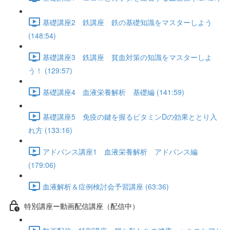
基礎講座2 鉄講座 鉄の基礎知識をマスターしよう
(148:54)
基礎講座3 鉄講座 貧血対策の知識をマスターしよ
う！ (129:57)
基礎講座4 血液栄養解析 基礎編 (141:59)
基礎講座5 免疫の鍵を握るビタミンDの効果ととり入
れ方 (133:16)
アドバンス講座1 血液栄養解析 アドバンス編
(179:06)
血液解析＆症例検討会予習講座 (63:36)
特別講座ー動画配信講座（配信中）