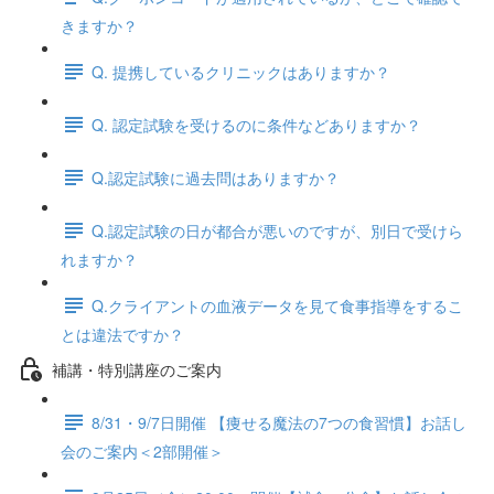
きますか？
Q. 提携しているクリニックはありますか？
Q. 認定試験を受けるのに条件などありますか？
Q.認定試験に過去問はありますか？
Q.認定試験の日が都合が悪いのですが、別日で受けら
れますか？
Q.クライアントの血液データを見て食事指導をするこ
とは違法ですか？
補講・特別講座のご案内
8/31・9/7日開催 【痩せる魔法の7つの食習慣】お話し
会のご案内＜2部開催＞