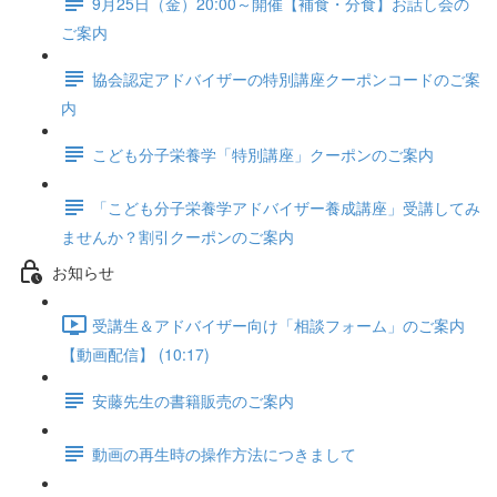
9月25日（金）20:00～開催【補食・分食】お話し会の
ご案内
協会認定アドバイザーの特別講座クーポンコードのご案
内
こども分子栄養学「特別講座」クーポンのご案内
「こども分子栄養学アドバイザー養成講座」受講してみ
ませんか？割引クーポンのご案内
お知らせ
受講生＆アドバイザー向け「相談フォーム」のご案内
【動画配信】 (10:17)
安藤先生の書籍販売のご案内
動画の再生時の操作方法につきまして