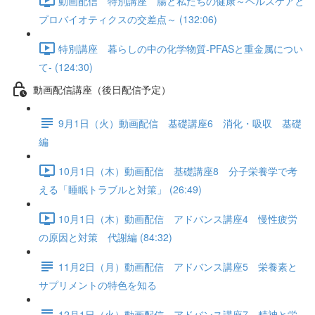
動画配信 特別講座 腸と私たちの健康～ヘルスケアと
プロバイオティクスの交差点～ (132:06)
特別講座 暮らしの中の化学物質-PFASと重金属につい
て- (124:30)
動画配信講座（後日配信予定）
9月1日（火）動画配信 基礎講座6 消化・吸収 基礎
編
10月1日（木）動画配信 基礎講座8 分子栄養学で考
える「睡眠トラブルと対策」 (26:49)
10月1日（木）動画配信 アドバンス講座4 慢性疲労
の原因と対策 代謝編 (84:32)
11月2日（月）動画配信 アドバンス講座5 栄養素と
サプリメントの特色を知る
12月1日（火）動画配信 アドバンス講座7 精神と栄