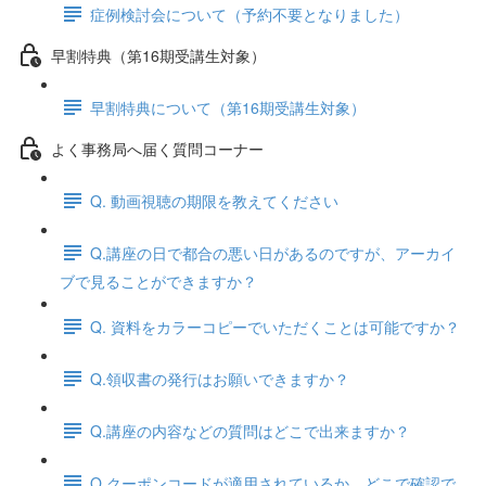
症例検討会について（予約不要となりました）
早割特典（第16期受講生対象）
早割特典について（第16期受講生対象）
よく事務局へ届く質問コーナー
Q. 動画視聴の期限を教えてください
Q.講座の日で都合の悪い日があるのですが、アーカイ
ブで見ることができますか？
Q. 資料をカラーコピーでいただくことは可能ですか？
Q.領収書の発行はお願いできますか？
Q.講座の内容などの質問はどこで出来ますか？
Q.クーポンコードが適用されているか、どこで確認で