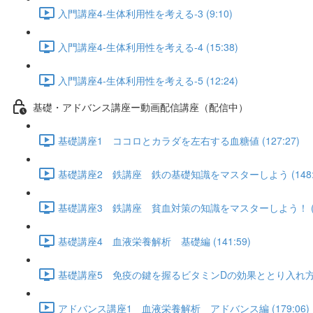
入門講座4-生体利用性を考える-3 (9:10)
入門講座4-生体利用性を考える-4 (15:38)
入門講座4-生体利用性を考える-5 (12:24)
基礎・アドバンス講座ー動画配信講座（配信中）
基礎講座1 ココロとカラダを左右する血糖値 (127:27)
基礎講座2 鉄講座 鉄の基礎知識をマスターしよう (148:5
基礎講座3 鉄講座 貧血対策の知識をマスターしよう！ (12
基礎講座4 血液栄養解析 基礎編 (141:59)
基礎講座5 免疫の鍵を握るビタミンDの効果ととり入れ方 (1
アドバンス講座1 血液栄養解析 アドバンス編 (179:06)