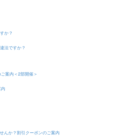
ますか？
は違法ですか？
会のご案内＜2部開催＞
案内
せんか？割引クーポンのご案内