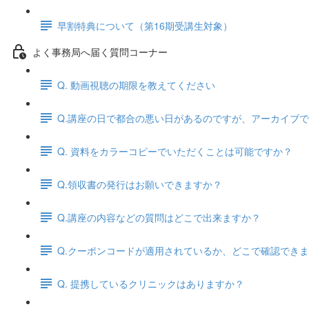
早割特典について（第16期受講生対象）
よく事務局へ届く質問コーナー
Q. 動画視聴の期限を教えてください
Q.講座の日で都合の悪い日があるのですが、アーカイブ
Q. 資料をカラーコピーでいただくことは可能ですか？
Q.領収書の発行はお願いできますか？
Q.講座の内容などの質問はどこで出来ますか？
Q.クーポンコードが適用されているか、どこで確認でき
Q. 提携しているクリニックはありますか？