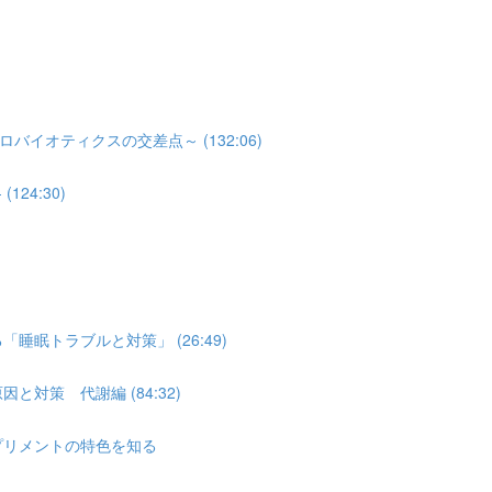
オティクスの交差点～ (132:06)
24:30)
睡眠トラブルと対策」 (26:49)
対策 代謝編 (84:32)
プリメントの特色を知る