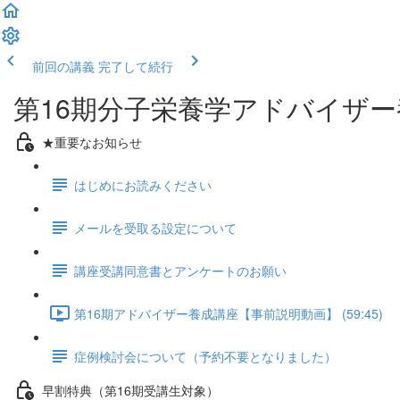
前回の講義
完了して続行
第16期分子栄養学アドバイザ
★重要なお知らせ
はじめにお読みください
メールを受取る設定について
講座受講同意書とアンケートのお願い
第16期アドバイザー養成講座【事前説明動画】 (59:45)
症例検討会について（予約不要となりました）
早割特典（第16期受講生対象）