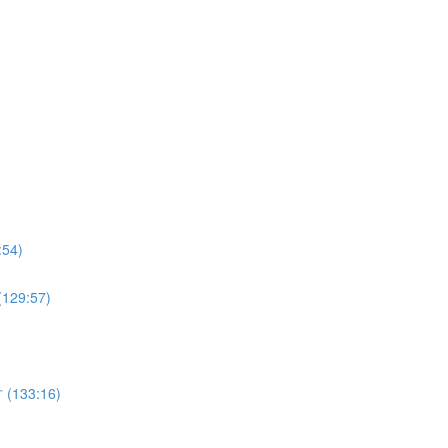
4)
9:57)
33:16)