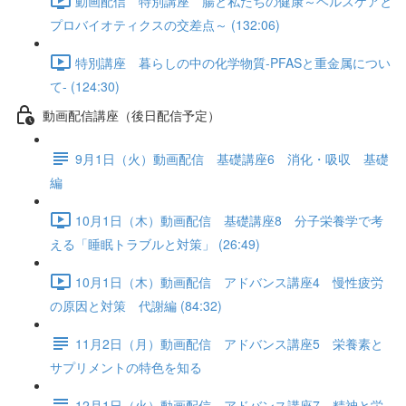
動画配信 特別講座 腸と私たちの健康～ヘルスケアと
プロバイオティクスの交差点～ (132:06)
特別講座 暮らしの中の化学物質-PFASと重金属につい
て- (124:30)
動画配信講座（後日配信予定）
9月1日（火）動画配信 基礎講座6 消化・吸収 基礎
編
10月1日（木）動画配信 基礎講座8 分子栄養学で考
える「睡眠トラブルと対策」 (26:49)
10月1日（木）動画配信 アドバンス講座4 慢性疲労
の原因と対策 代謝編 (84:32)
11月2日（月）動画配信 アドバンス講座5 栄養素と
サプリメントの特色を知る
12月1日（火）動画配信 アドバンス講座7 精神と栄