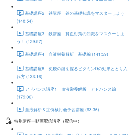
基礎講座2 鉄講座 鉄の基礎知識をマスターしよう
(148:54)
基礎講座3 鉄講座 貧血対策の知識をマスターしよ
う！ (129:57)
基礎講座4 血液栄養解析 基礎編 (141:59)
基礎講座5 免疫の鍵を握るビタミンDの効果ととり入
れ方 (133:16)
アドバンス講座1 血液栄養解析 アドバンス編
(179:06)
血液解析＆症例検討会予習講座 (63:36)
特別講座ー動画配信講座（配信中）