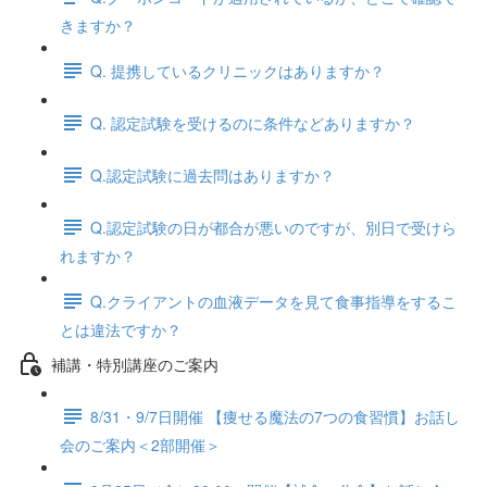
きますか？
Q. 提携しているクリニックはありますか？
Q. 認定試験を受けるのに条件などありますか？
Q.認定試験に過去問はありますか？
Q.認定試験の日が都合が悪いのですが、別日で受けら
れますか？
Q.クライアントの血液データを見て食事指導をするこ
とは違法ですか？
補講・特別講座のご案内
8/31・9/7日開催 【痩せる魔法の7つの食習慣】お話し
会のご案内＜2部開催＞