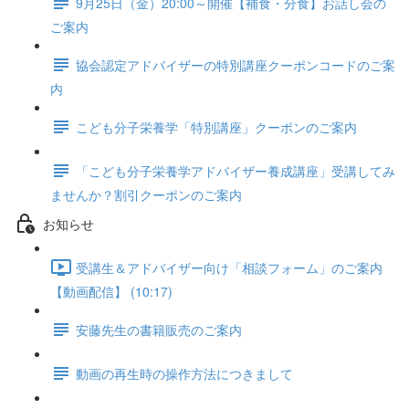
9月25日（金）20:00～開催【補食・分食】お話し会の
ご案内
協会認定アドバイザーの特別講座クーポンコードのご案
内
こども分子栄養学「特別講座」クーポンのご案内
「こども分子栄養学アドバイザー養成講座」受講してみ
ませんか？割引クーポンのご案内
お知らせ
受講生＆アドバイザー向け「相談フォーム」のご案内
【動画配信】 (10:17)
安藤先生の書籍販売のご案内
動画の再生時の操作方法につきまして