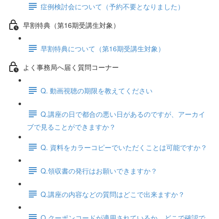
症例検討会について（予約不要となりました）
早割特典（第16期受講生対象）
早割特典について（第16期受講生対象）
よく事務局へ届く質問コーナー
Q. 動画視聴の期限を教えてください
Q.講座の日で都合の悪い日があるのですが、アーカイ
ブで見ることができますか？
Q. 資料をカラーコピーでいただくことは可能ですか？
Q.領収書の発行はお願いできますか？
Q.講座の内容などの質問はどこで出来ますか？
Q.クーポンコードが適用されているか、どこで確認で